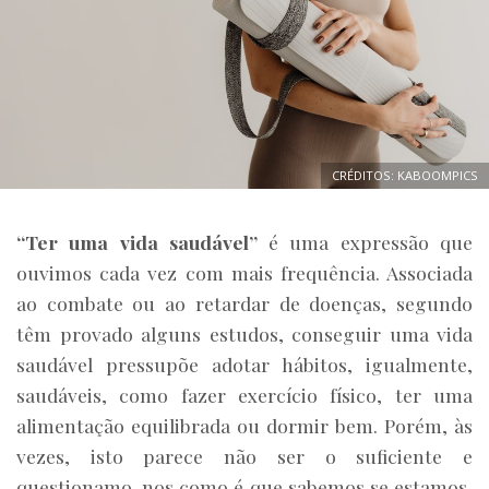
CRÉDITOS: KABOOMPICS
“Ter uma vida saudável”
é uma expressão que
ouvimos cada vez com mais frequência. Associada
ao combate ou ao retardar de doenças, segundo
têm provado alguns estudos, conseguir uma vida
saudável pressupõe adotar hábitos, igualmente,
saudáveis, como fazer exercício físico, ter uma
alimentação equilibrada ou dormir bem. Porém, às
vezes, isto parece não ser o suficiente e
questionamo-nos como é que sabemos se estamos,