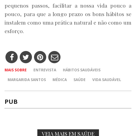
pequenos passos, facilitar a nossa vida pouco a
pouco, para que a longo prazo os bons hábitos se
instalem como uma prática natural e não como um
esforço.
MAIS SOBRE
ENTREVISTA
HÁBITOS SAUDÁVEIS
MARGARIDA SANTOS
MÉDICA
SAÚDE
VIDA SAUDÁVEL
PUB
VEJA MAIS EM SAÚDE