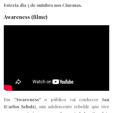
Estreia dia 5 de outubro nos Cinemas.
Awareness (filme)
Em
“Awareness”
o público vai conhecer
Ian
(Carlos Scholz
), um adolescente rebelde que vive