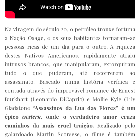
Na viragem do século 20, o petróleo trouxe fortuna
à Nação Osage, e os seus habitantes tornaram-se
pessoas ricas de um dia para o outro. A riqueza
destes Nativos Americanos, rapidamente atraiu
intrusos brancos, que manipularam, extorquiram
tudo o que puderam, até recorrerem ao
assassinato. Baseado numa história verídica e
contada através do improvável romance de Ernest
Burkhart (Leonardo DiCaprio) e Mollie Kyle (Lily
Gladstone
“Assassinos da Lua das Flores”
é um
épico
western
, onde o verdadeiro amor cruza
caminhos da mais cruel traição.
Realizado pelo
galardoado Martin Scorsese, o filme é também