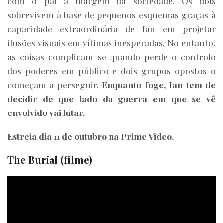
com o pai à margem da sociedade. Os dois
sobrevivem à base de pequenos esquemas graças à
capacidade extraordinária de Ian em projetar
ilusões visuais em vítimas inesperadas. No entanto,
as coisas complicam-se quando perde o controlo
dos poderes em público e dois grupos opostos o
começam a perseguir.
Enquanto foge, Ian tem de
decidir de que lado da guerra em que se vê
envolvido vai lutar.
Estreia dia 11 de outubro na Prime Video.
The Burial (filme)