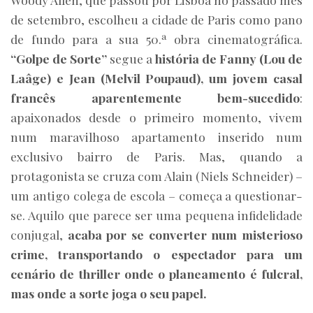
de setembro, escolheu a cidade de Paris como pano
de fundo para a sua 50.ª obra cinematográfica.
“Golpe de Sorte”
segue a
história de Fanny (Lou de
Laâge) e Jean (Melvil Poupaud), um jovem casal
francês aparentemente bem-sucedido
:
apaixonados desde o primeiro momento, vivem
num maravilhoso apartamento inserido num
exclusivo bairro de Paris. Mas, quando a
protagonista se cruza com Alain (Niels Schneider) –
um antigo colega de escola – começa a questionar-
se. Aquilo que parece ser uma pequena infidelidade
conjugal,
acaba por se converter num misterioso
crime, transportando o espectador para um
cenário de thriller onde o planeamento é fulcral,
mas onde a sorte joga o seu papel.