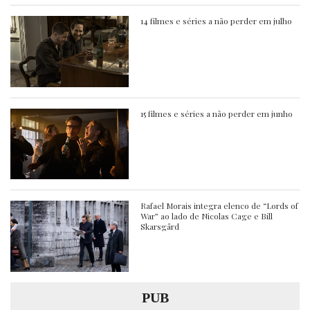
14 filmes e séries a não perder em julho
15 filmes e séries a não perder em junho
Rafael Morais integra elenco de “Lords of
War” ao lado de Nicolas Cage e Bill
Skarsgård
PUB