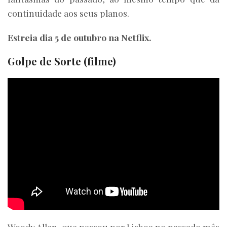
continuidade aos seus planos.
Estreia dia 5 de outubro na Netflix.
Golpe de Sorte (filme)
Woody Allen, que passou por Lisboa no passado mês