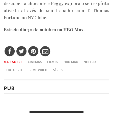
descoberta chocante e Peggy explora o seu espírito
ativista através do seu trabalho com T. Thomas
Fortune no NY Globe.
Estreia dia 30 de outubro na HBO Max.
MAIS SOBRE
CINEMAS
FILMES
HBO MAX
NETFLIX
OUTUBRO
PRIME VIDEO
SÉRIES
PUB