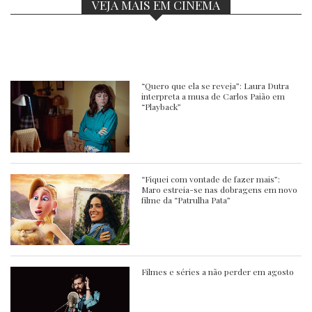
VEJA MAIS EM CINEMA
“Quero que ela se reveja”: Laura Dutra
interpreta a musa de Carlos Paião em
“Playback”
“Fiquei com vontade de fazer mais”:
Maro estreia-se nas dobragens em novo
filme da “Patrulha Pata”
Filmes e séries a não perder em agosto