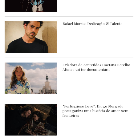
Rafael Morais: Dedicação & Talento
Criadora de conteúdos Caetana Botelho
Afonso vai ter documentário
“Portuguese Love”: Diogo Morgado
protagoniza uma história de amor sem
fronteiras