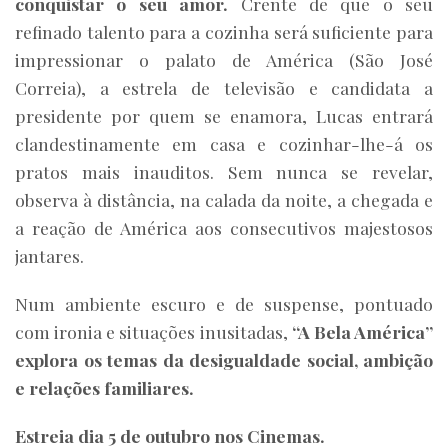
conquistar o seu amor.
Crente de que o seu
refinado talento para a cozinha será suficiente para
impressionar o palato de América (São José
Correia), a estrela de televisão e candidata a
presidente por quem se enamora, Lucas entrará
clandestinamente em casa e cozinhar-lhe-á os
pratos mais inauditos. Sem nunca se revelar,
observa à distância, na calada da noite, a chegada e
a reação de América aos consecutivos majestosos
jantares.
Num ambiente escuro e de suspense, pontuado
com ironia e situações inusitadas,
“A Bela América”
explora os temas da desigualdade social, ambição
e relações familiares.
Estreia dia 5 de outubro nos Cinemas.