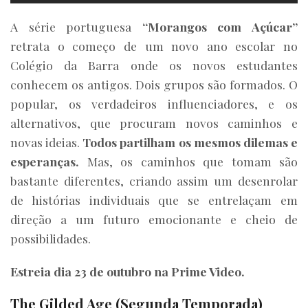
A série portuguesa
“
Morangos com Açúcar”
retrata o começo de um novo ano escolar no
Colégio da Barra onde os novos estudantes
conhecem os antigos. Dois grupos são formados. O
popular, os verdadeiros influenciadores, e os
alternativos, que procuram novos caminhos e
novas ideias.
Todos partilham os mesmos dilemas e
esperanças.
Mas, os caminhos que tomam são
bastante diferentes, criando assim um desenrolar
de histórias individuais que se entrelaçam em
direção a um futuro emocionante e cheio de
possibilidades.
Estreia dia 23 de outubro na Prime Video.
The Gilded Age (Segunda Temporada)