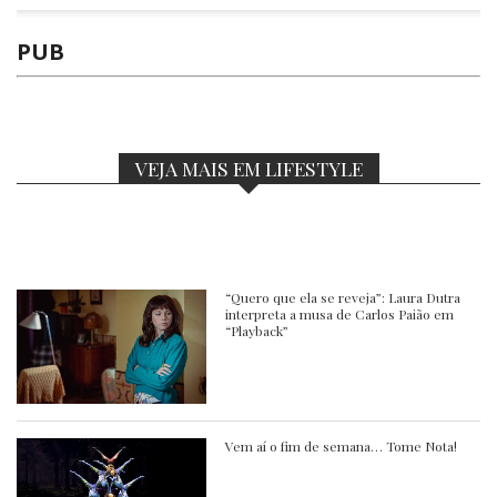
PUB
VEJA MAIS EM LIFESTYLE
“Quero que ela se reveja”: Laura Dutra
interpreta a musa de Carlos Paião em
“Playback”
Vem aí o fim de semana… Tome Nota!