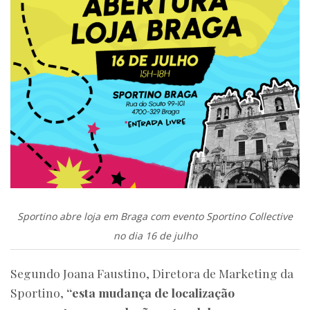
Sportino abre loja em Braga com evento Sportino Collective
no dia 16 de julho
Segundo Joana Faustino, Diretora de Marketing da
Sportino,
“esta mudança de localização