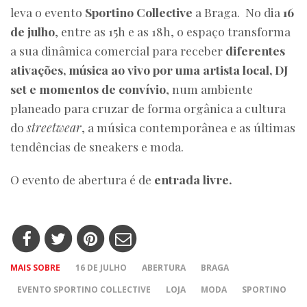
leva o evento
Sportino Collective
a Braga. No dia
16
de julho
, entre as 15h e as 18h, o espaço transforma
a sua dinâmica comercial para receber
diferentes
ativações, música ao vivo por uma artista local, DJ
set e momentos de convívio
, num ambiente
planeado para cruzar de forma orgânica a cultura
do
streetwear
, a música contemporânea e as últimas
tendências de sneakers e moda.
O evento de abertura é de
entrada livre.
MAIS SOBRE
16 DE JULHO
ABERTURA
BRAGA
EVENTO SPORTINO COLLECTIVE
LOJA
MODA
SPORTINO