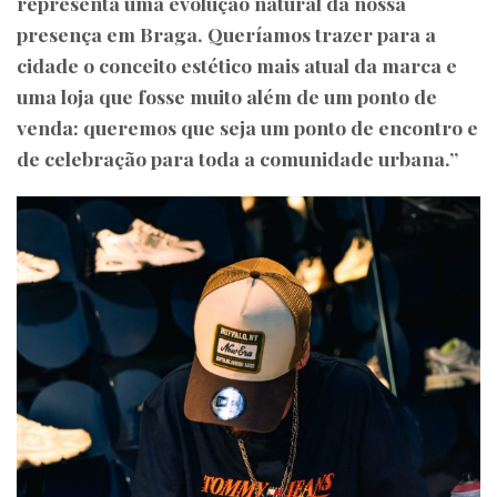
representa uma evolução natural da nossa
presença em Braga. Queríamos trazer para a
cidade o conceito estético mais atual da marca e
uma loja que fosse muito além de um ponto de
venda: queremos que seja um ponto de encontro e
de celebração para toda a comunidade urbana.”