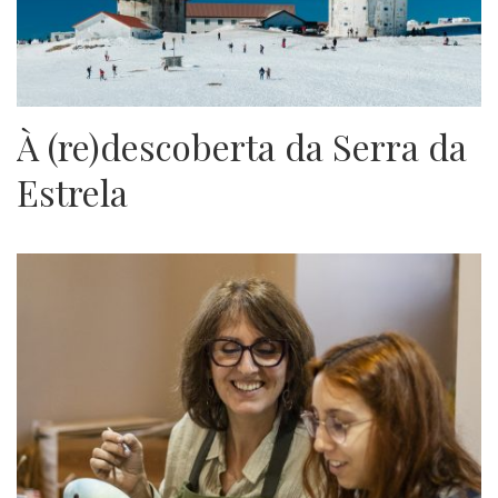
À (re)descoberta da Serra da
Estrela