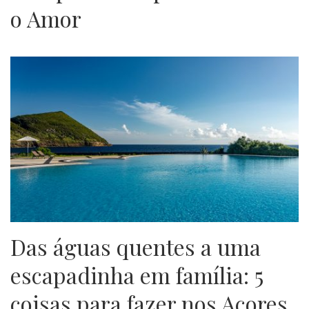
o Amor
Das águas quentes a uma
escapadinha em família: 5
coisas para fazer nos Açores