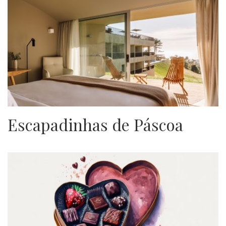
Escapadinhas de Páscoa