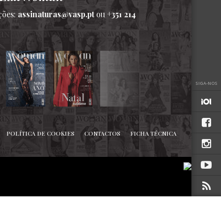
ções:
assinaturas@vasp.pt
ou
+351 214
SIGA-NOS
POLÍTICA DE COOKIES
CONTACTOS
FICHA TÉCNICA
TOPO