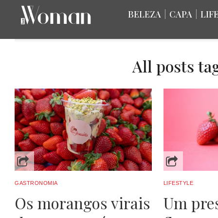
BELEZA
|
CAPA
|
LIF
All posts t
GASTRONOMIA
LIFESTYLE
Os morangos virais
Um pre