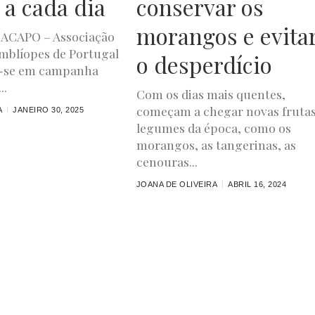
 a cada dia
conservar os
morangos e evita
 e ACAPO – Associação
mblíopes de Portugal
o desperdício
r-se em campanha
..
Com os dias mais quentes,
começam a chegar novas frutas
A
JANEIRO 30, 2025
legumes da época, como os
morangos, as tangerinas, as
cenouras...
JOANA DE OLIVEIRA
ABRIL 16, 2024