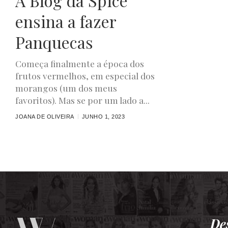
A Blog da Spice
ensina a fazer
Panquecas
Começa finalmente a época dos
frutos vermelhos, em especial dos
morangos (um dos meus
favoritos). Mas se por um lado a...
JOANA DE OLIVEIRA
JUNHO 1, 2023
De