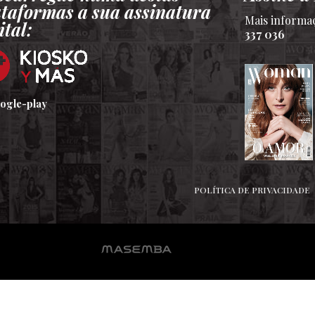
ataformas a sua assinatura
Mais informa
ital:
337 036
POLÍTICA DE PRIVACIDADE