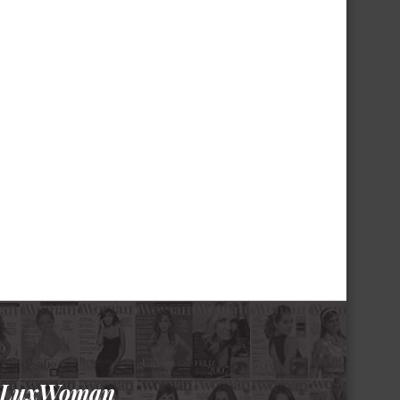
a LuxWoman