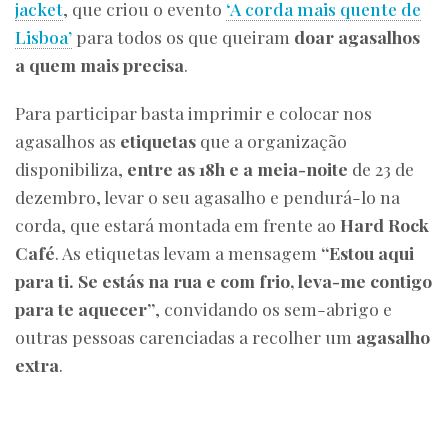
jacket
, que criou o evento
‘A corda mais quente de
Lisboa’
para todos os que queiram
doar agasalhos
a quem mais precisa
.
Para participar basta imprimir e colocar nos
agasalhos as
etiquetas
que a organização
disponibiliza,
entre as 18h e a meia-noite
de 23 de
dezembro, levar o seu agasalho e pendurá-lo na
corda, que estará montada em frente ao
Hard Rock
Café
. As etiquetas levam a mensagem
“Estou aqui
para ti. Se estás na rua e com frio, leva-me contigo
para te aquecer”
, convidando os sem-abrigo e
outras pessoas carenciadas a recolher um
agasalho
extra
.