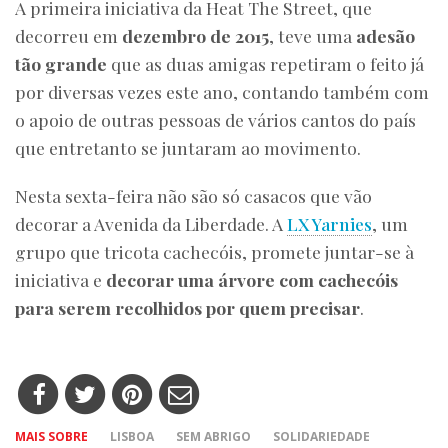
A primeira iniciativa da Heat The Street, que
decorreu em
dezembro de 2015
, teve uma
adesão
tão grande
que as duas amigas repetiram o feito já
por diversas vezes este ano, contando também com
o apoio de outras pessoas de vários cantos do país
que entretanto se juntaram ao movimento.
Nesta sexta-feira não são só casacos que vão
decorar a Avenida da Liberdade. A
LX Yarnies
, um
grupo que tricota cachecóis, promete juntar-se à
iniciativa e
decorar uma árvore com cachecóis
para serem recolhidos por quem precisar
.
MAIS SOBRE
LISBOA
SEM ABRIGO
SOLIDARIEDADE