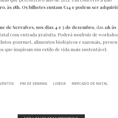
o, às 18h.
Os bilhetes custam €14 e podem ser adquiri
e de Serralves, nos dias 4 e 5 de dezembro
, das
11h às
Natal com entrada gratuita. Poderá usufruir de worksho
dutos gourmet, alimentos biológicos e sazonais, presen
os que inspiram um estilo de vida mais sustentável.
VENTOS
FIM DE SEMANA
LISBOA
MERCADO DE NATAL