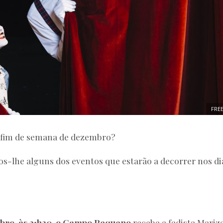
FREE
 fim de semana de dezembro?
os-lhe alguns dos eventos que estarão a decorrer nos di
bro, às 21h30, o Campo Pequeno
recebe a fadista Mariza