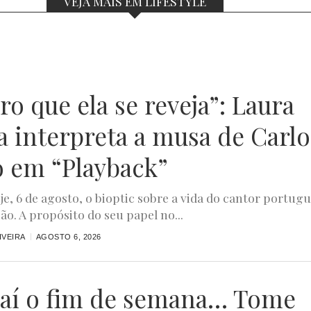
VEJA MAIS EM LIFESTYLE
o que ela se reveja”: Laura
a interpreta a musa de Carlo
o em “Playback”
oje, 6 de agosto, o bioptic sobre a vida do cantor portug
ão. A propósito do seu papel no...
IVEIRA
AGOSTO 6, 2026
aí o fim de semana… Tome