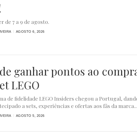
!
r de 7 a 9 de agosto.
IVEIRA
AGOSTO 6, 2026
ode ganhar pontos ao compr
et LEGO
a de fidelidade LEGO Insiders chegou a Portugal, dand
ecipado a sets, experiências e ofertas aos fãs da marca...
IVEIRA
AGOSTO 5, 2026