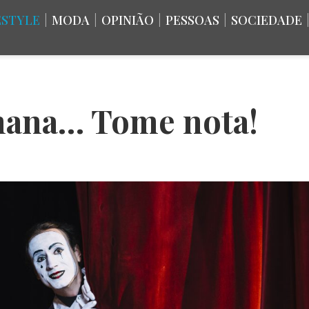
ESTYLE
|
MODA
|
OPINIÃO
|
PESSOAS
|
SOCIEDADE
emana… Tome nota!