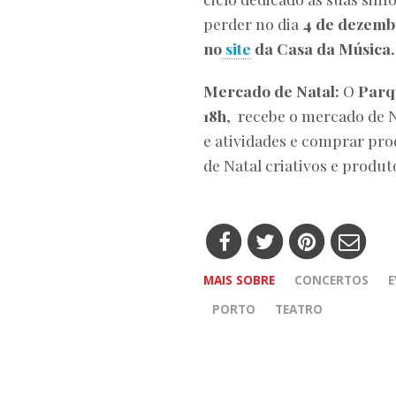
perder no dia
4 de dezembr
no
site
da Casa da Música.
Mercado de Natal:
O
Parqu
18h
, recebe o mercado de 
e atividades e comprar pro
de Natal criativos e produt
MAIS SOBRE
CONCERTOS
E
PORTO
TEATRO