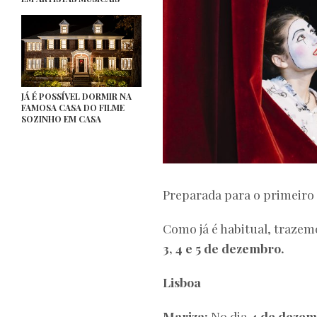
JÁ É POSSÍVEL DORMIR NA
FAMOSA CASA DO FILME
SOZINHO EM CASA
Preparada para o primeiro
Como já é habitual, trazem
3, 4 e 5 de dezembro.
Lisboa
Mariza:
No dia
4 de dezem