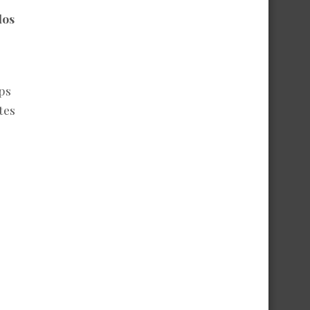
dos
ps
tes