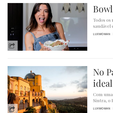
Bowl
Todos os 
saudável 
LUXWOMAN
No Pa
ideal
Com uma v
Sintra, o
LUXWOMAN