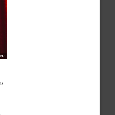
PIK
as
.