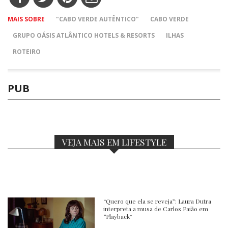
MAIS SOBRE
"CABO VERDE AUTÊNTICO"
CABO VERDE
GRUPO OÁSIS ATLÂNTICO HOTELS & RESORTS
ILHAS
ROTEIRO
PUB
VEJA MAIS EM LIFESTYLE
“Quero que ela se reveja”: Laura Dutra
interpreta a musa de Carlos Paião em
“Playback”