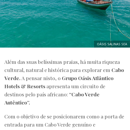
OÁSIS SALINAS SEA
Além das suas belíssimas praias, há muita riqueza
cultural, natural e histórica para explorar em
Cabo
Verde.
A pensar nisto, o
Grupo Oásis Atlântico
Hotels & Resorts
apresenta um circuito de
destinos pelo país africano:
“Cabo Verde
Autêntico”.
Com o objetivo de se posicionarem como a porta de
entrada para um Cabo Verde genuíno e