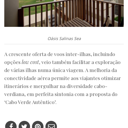
Oásis Salinas Sea
A crescente oferta de voos inter-ilhas, incluindo
opções
low cost
, veio também facilitar a exploração
de várias ilhas numa única viagem. A melhoria da
conectividade aérea permite aos viajantes otimizar
itinerários e mergulhar na diversidade cabo-
verdiana, em perfeita sintonia com a proposta do
‘Cabo Verde Autêntico’.