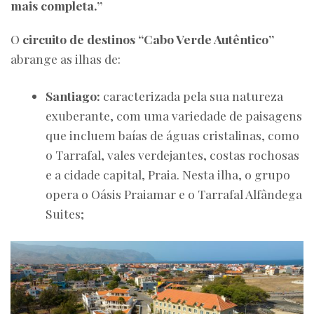
mais completa.”
O
circuito de destinos “Cabo Verde Autêntico”
abrange as ilhas de:
Santiago:
caracterizada pela sua natureza
exuberante, com uma variedade de paisagens
que incluem baías de águas cristalinas, como
o Tarrafal, vales verdejantes, costas rochosas
e a cidade capital, Praia. Nesta ilha, o grupo
opera o Oásis Praiamar e o Tarrafal Alfândega
Suites;