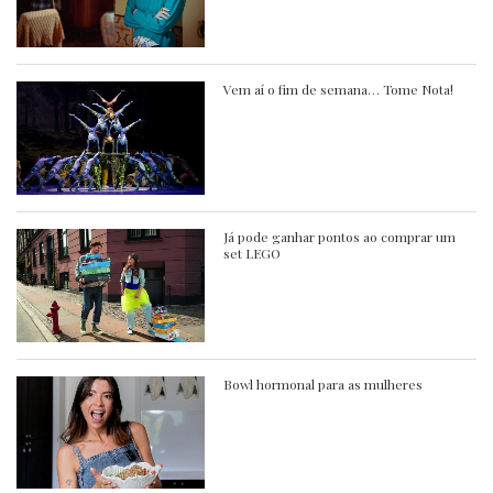
Vem aí o fim de semana… Tome Nota!
Já pode ganhar pontos ao comprar um
set LEGO
Bowl hormonal para as mulheres