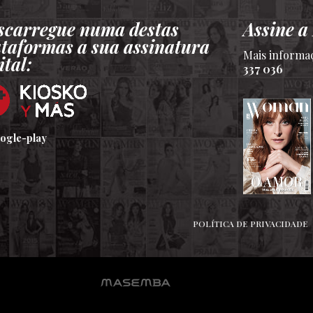
scarregue numa destas
Assine 
ataformas a sua assinatura
Mais informa
ital:
337 036
POLÍTICA DE PRIVACIDADE