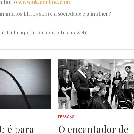
o minuto
www.uk.eonline.com
m muitos filtros sobre a sociedade e a mulher?
nir tudo aquilo que encontra na web!
PESSOAS
t: é para
O encantador de