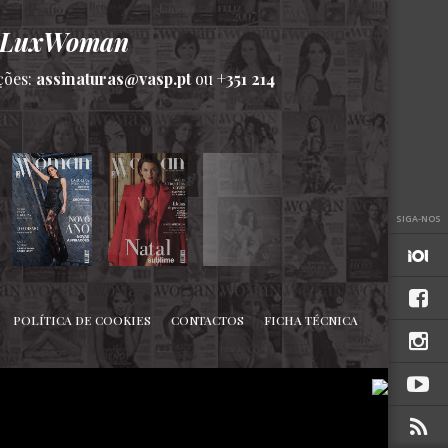
a LuxWoman
ções:
assinaturas@vasp.pt
ou
+351 214
SIGA-NOS
POLÍTICA DE COOKIES
CONTACTOS
FICHA TÉCNICA