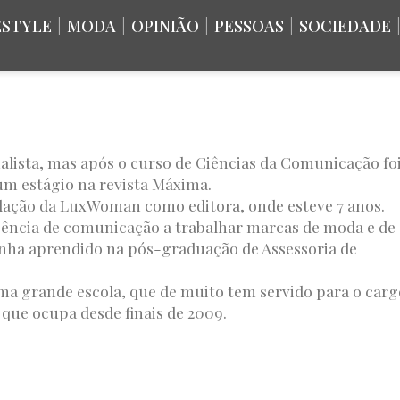
ESTYLE
|
MODA
|
OPINIÃO
|
PESSOAS
|
SOCIEDADE
alista, mas após o curso de Ciências da Comunicação fo
um estágio na revista Máxima.
ndação da LuxWoman como editora, onde esteve 7 anos.
ência de comunicação a trabalhar marcas de moda e de
tinha aprendido na pós-graduação de Assessoria de
uma grande escola, que de muito tem servido para o carg
que ocupa desde finais de 2009.