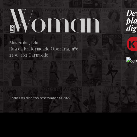
De
pl
dig
Masemba, Lda
Rua da Fraternidade Operária, nº6
2790-162 Carnaxide
Todos os direitos reservados © 2022