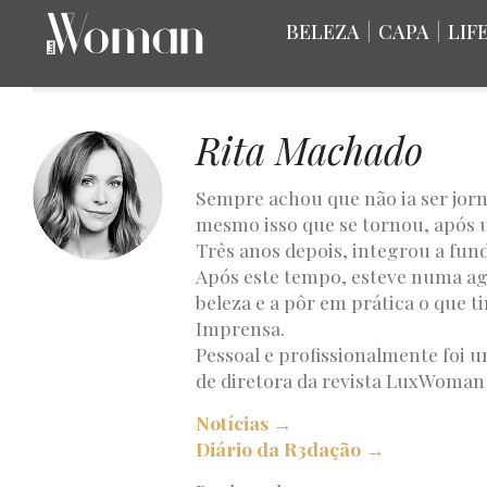
BELEZA
|
CAPA
|
LIF
Rita Machado
Sempre achou que não ia ser jorn
mesmo isso que se tornou, após 
Três anos depois, integrou a fu
Após este tempo, esteve numa ag
beleza e a pôr em prática o que 
Imprensa.
Pessoal e profissionalmente foi 
de diretora da revista LuxWoman 
Notícias →
Diário da R3dação →