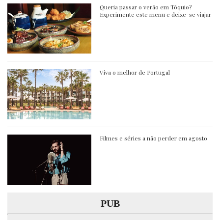
Queria passar o verão em Tóquio?
Experimente este menu e deixe-se viajar
Viva o melhor de Portugal
Filmes e séries a não perder em agosto
PUB