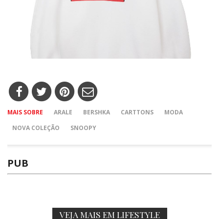
MAIS SOBRE
ARALE
BERSHKA
CARTTONS
MODA
NOVA COLEÇÃO
SNOOPY
PUB
VEJA MAIS EM LIFESTYLE