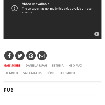
MAIS SOBRE
DANIELA RUAH
ESTREIA
HBO MAX
O GRITO
SARA MATOS
SÉRIE
SETEMBRO
PUB