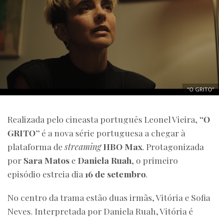
“O GRITO”
Realizada pelo cineasta português Leonel Vieira,
“O
GRITO”
é a nova série portuguesa a chegar à
plataforma de
streaming
HBO Max
. Protagonizada
por
Sara Matos
e
Daniela Ruah
, o primeiro
episódio estreia dia
16 de setembro
.
No centro da trama estão duas irmãs, Vitória e Sofia
Neves. Interpretada por Daniela Ruah, Vitória é