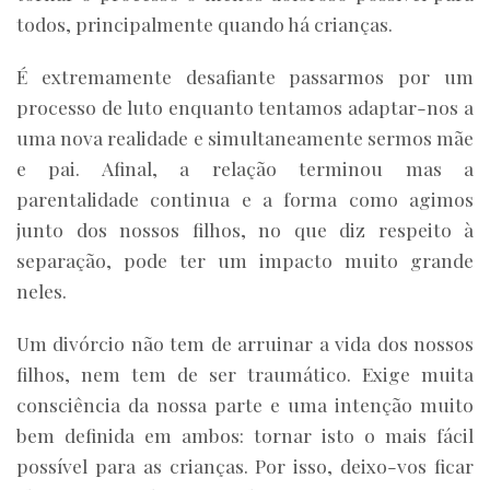
todos, principalmente quando há crianças.
É extremamente desafiante passarmos por um
processo de luto enquanto tentamos adaptar-nos a
uma nova realidade e simultaneamente sermos mãe
e pai. Afinal, a relação terminou mas a
parentalidade continua e a forma como agimos
junto dos nossos filhos, no que diz respeito à
separação, pode ter um impacto muito grande
neles.
Um divórcio não tem de arruinar a vida dos nossos
filhos, nem tem de ser traumático. Exige muita
consciência da nossa parte e uma intenção muito
bem definida em ambos: tornar isto o mais fácil
possível para as crianças. Por isso, deixo-vos ficar