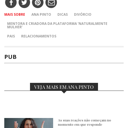
MAIS SOBRE
ANA PINTO
DICAS
DIVÓRCIO
MENTORA E CRIADORA DA PLATAFORMA ‘NATURALMENTE
MULHER’
PAIS
RELACIONAMENTOS
PUB
VEJA MAIS EM ANA PINTO
As suas reações não começam no
momento em que responde