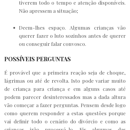
tiverem todo o tempo e atenção disponíveis.
Não apressem a situação;
Deem-lhes espaço. Algumas crianças vão
querer fazer o luto sozinhos antes de querer
ou conseguir falar convosco.
POSSÍVEIS PERGUNTAS
É provável que a primeira reação seja de choque,
lágrimas ou até de revolta. Isto pode variar muito
de criança para criança e em alguns casos até
podem parecer desinteressados mas a dada altura
vão começar a fazer perguntas. Pensem desde logo
como querem responder a estas questões porque
vai definir todo o cenário do divórcio e como as
crianças irão processá-lo. Eis algumas das