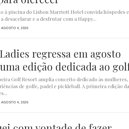
to à piscina do Lisbon Marriott Hotel convida hóspedes 
 a desacelarar e a desfrutar com a Happy...
AGOSTO 4, 2026
4Ladies regressa em agosto
uma edição dedicada ao gol
ira Golf Resort amplia conceito dedicado às mulheres,
iências de golfe, padel e pickleball. A primeira edição d
s...
AGOSTO 4, 2026
uei com vontade de fazer