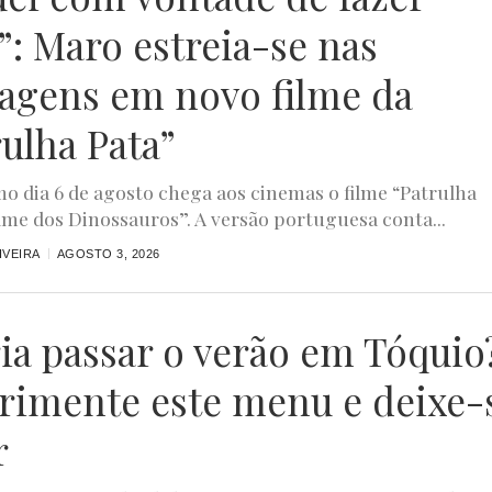
”: Maro estreia-se nas
agens em novo filme da
rulha Pata”
o dia 6 de agosto chega aos cinemas o filme “Patrulha
ilme dos Dinossauros”. A versão portuguesa conta...
IVEIRA
AGOSTO 3, 2026
ia passar o verão em Tóquio
rimente este menu e deixe-
r