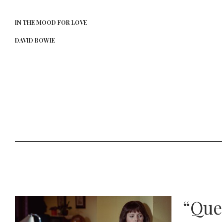
IN THE MOOD FOR LOVE
DAVID BOWIE
“Quer