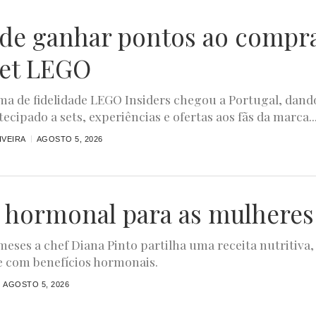
ode ganhar pontos ao compr
et LEGO
a de fidelidade LEGO Insiders chegou a Portugal, dand
ecipado a sets, experiências e ofertas aos fãs da marca...
IVEIRA
AGOSTO 5, 2026
 hormonal para as mulheres
meses a chef Diana Pinto partilha uma receita nutritiva,
e com benefícios hormonais.
AGOSTO 5, 2026