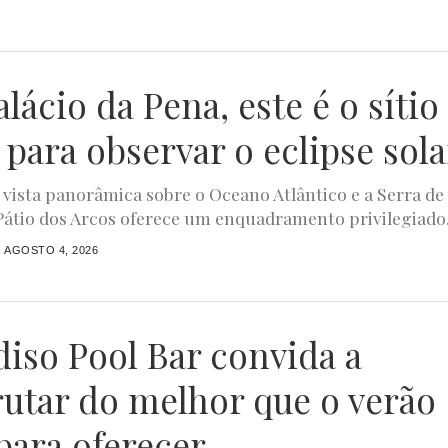
lácio da Pena, este é o sítio
 para observar o eclipse sola
ista panorâmica sobre o Oceano Atlântico e a Serra de
 Pátio dos Arcos oferece um enquadramento privilegiado.
AGOSTO 4, 2026
diso Pool Bar convida a
rutar do melhor que o verão
para oferecer