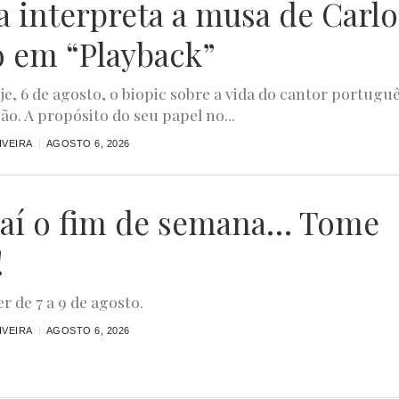
a interpreta a musa de Carlo
o em “Playback”
oje, 6 de agosto, o biopic sobre a vida do cantor portugu
ão. A propósito do seu papel no...
IVEIRA
AGOSTO 6, 2026
aí o fim de semana… Tome
!
r de 7 a 9 de agosto.
IVEIRA
AGOSTO 6, 2026