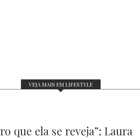
VEJA MAIS EM LIFESTYLE
o que ela se reveja”: Laura