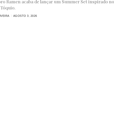
ro Ramen acaba de lançar um Summer Set inspirado n
 Tóquio.
IVEIRA
AGOSTO 3, 2026