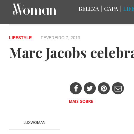
BELEZA
|
CAPA
|
LIF
LIFESTYLE
FEVEREIRO 7, 2013
Marc Jacobs celebr
MAIS SOBRE
LUXWOMAN