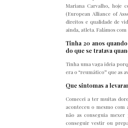
Mariana Carvalho, hoje 
(European Alliance of Ass
direitos e qualidade de vi
ainda, atleta. Falámos com 
Tinha 20 anos quando 
do que se tratava qua
Tinha uma vaga ideia porqu
era o “reumático” que as 
Que sintomas a levaram
Comecei a ter muitas dore
aconteceu o mesmo com a
não as conseguia mexer 
conseguir vestir ou pre