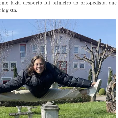
mo fazia desporto fui primeiro ao ortopedista, qu
logista.