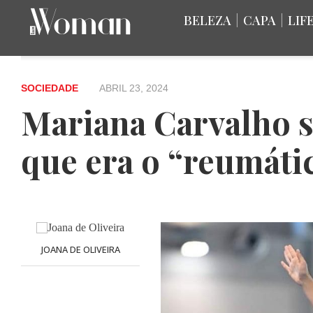
BELEZA
|
CAPA
|
LIF
SOCIEDADE
ABRIL 23, 2024
Mariana Carvalho s
que era o “reumáti
JOANA DE OLIVEIRA