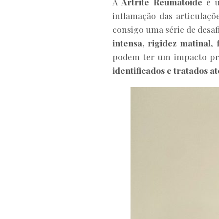
A
Artrite Reumatóide
é 
inflamação das articulaçõ
consigo uma série de desaf
intensa, rigidez matinal, 
podem ter um impacto pro
identificados e tratados