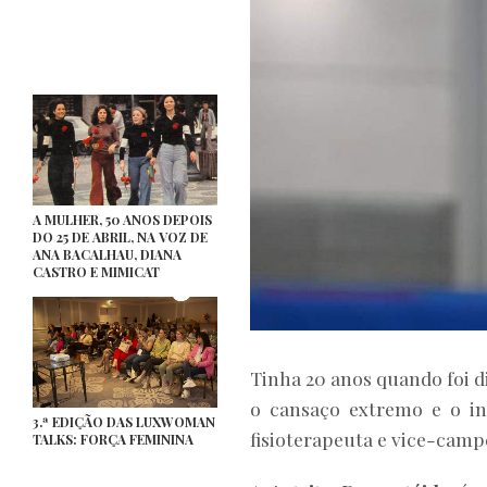
A MULHER, 50 ANOS DEPOIS
DO 25 DE ABRIL, NA VOZ DE
ANA BACALHAU, DIANA
CASTRO E MIMICAT
Tinha 20 anos quando foi 
o cansaço extremo e o i
3.ª EDIÇÃO DAS LUXWOMAN
fisioterapeuta e vice-camp
TALKS: FORÇA FEMININA