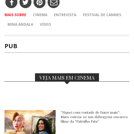
MAIS SOBRE
CINEMA
ENTREVISTA
FESTIVAL DE CANNES
MINA ANDALA
VÍDEO
PUB
VEJA MAIS EM CINEMA
“Fiquei com vontade de fazer mais”:
Maro estreia-se nas dobragens em novo
filme da “Patrulha Pata”