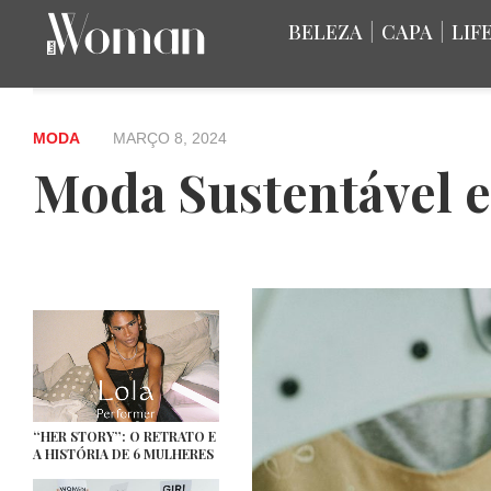
BELEZA
|
CAPA
|
LIF
MODA
MARÇO 8, 2024
Moda Sustentável e
“HER STORY”: O RETRATO E
A HISTÓRIA DE 6 MULHERES