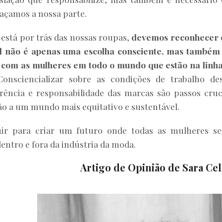
açamos a nossa parte.
está por trás das nossas roupas,
devemos reconhecer 
el não é apenas uma escolha consciente, mas també
a com as mulheres em todo o mundo que estão na linh
onsciencializar sobre as condições de trabalho de
rência e responsabilidade das marcas são passos cruc
o a um mundo mais equitativo e sustentável.
uir para criar um futuro onde todas as mulheres s
dentro e fora da indústria da moda.
Artigo de Opinião de Sara Cel