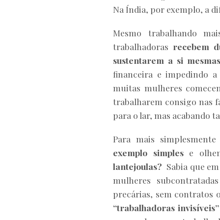
Na Índia, por exemplo, a di
Mesmo trabalhando mais
trabalhadoras
recebem du
sustentarem a si mesmas
financeira e impedindo a
muitas mulheres comecem 
trabalharem consigo nas 
para o lar, mas acabando 
Para mais simplesmente 
exemplo simples
e olhem
lantejoulas?
Sabia que em 
mulheres subcontratada
precárias, sem contratos 
“trabalhadoras invisíveis”