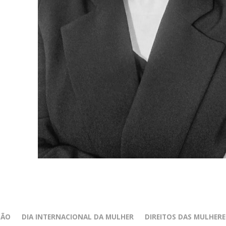
IÃO
DIA INTERNACIONAL DA MULHER
DIREITOS DAS MULHERE