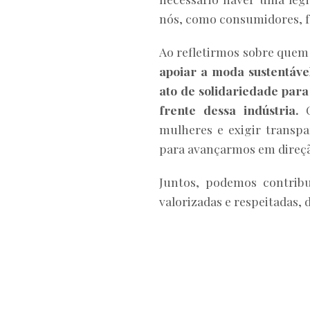
nós, como consumidores, f
Ao refletirmos sobre quem 
apoiar a moda sustentáv
ato de solidariedade par
frente dessa indústria.
C
mulheres e exigir transpa
para avançarmos em direçã
Juntos, podemos contrib
valorizadas e respeitadas, 