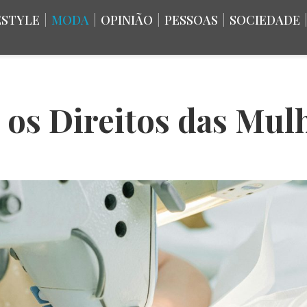
ESTYLE
|
MODA
|
OPINIÃO
|
PESSOAS
|
SOCIEDADE
 os Direitos das Mul