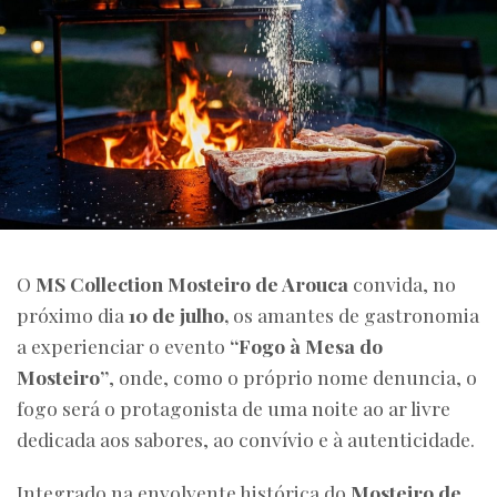
O
MS Collection Mosteiro de Arouca
convida, no
próximo dia
10 de julho,
os amantes de gastronomia
a experienciar o evento
“Fogo à Mesa do
Mosteiro”
, onde, como o próprio nome denuncia, o
fogo será o protagonista de uma noite ao ar livre
dedicada aos sabores, ao convívio e à autenticidade.
Integrado na envolvente histórica do
Mosteiro de