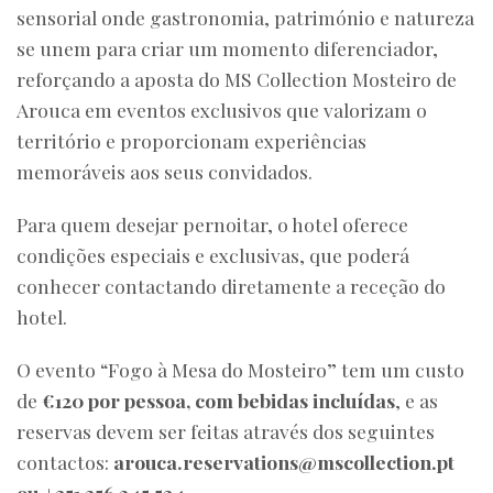
sensorial onde gastronomia, património e natureza
se unem para criar um momento diferenciador,
reforçando a aposta do MS Collection Mosteiro de
Arouca em eventos exclusivos que valorizam o
território e proporcionam experiências
memoráveis aos seus convidados.
Para quem desejar pernoitar, o hotel oferece
condições especiais e exclusivas, que poderá
conhecer contactando diretamente a receção do
hotel.
O evento “Fogo à Mesa do Mosteiro” tem um custo
de
€120 por pessoa, com bebidas incluídas
, e as
reservas devem ser feitas através dos seguintes
contactos:
arouca.reservations@mscollection.pt
ou +351 256 245 534.