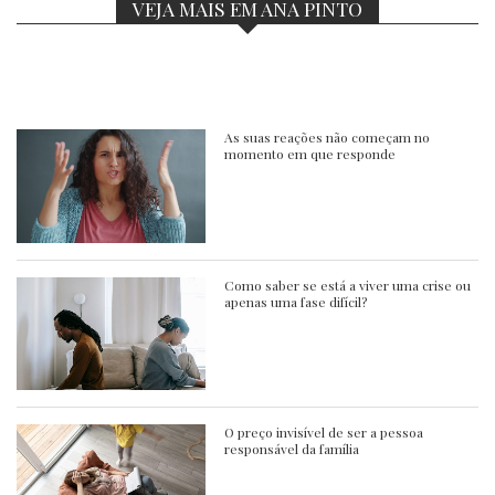
VEJA MAIS EM ANA PINTO
As suas reações não começam no
momento em que responde
Como saber se está a viver uma crise ou
apenas uma fase difícil?
O preço invisível de ser a pessoa
responsável da família