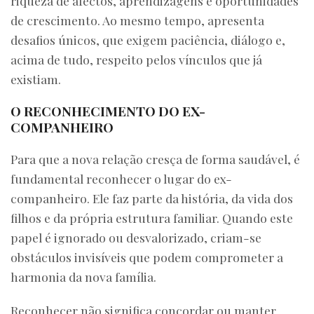
riqueza de afectos, aprendizagens e oportunidades
de crescimento. Ao mesmo tempo, apresenta
desafios únicos, que exigem paciência, diálogo e,
acima de tudo, respeito pelos vínculos que já
existiam.
O RECONHECIMENTO DO EX-
COMPANHEIRO
Para que a nova relação cresça de forma saudável, é
fundamental reconhecer o lugar do ex-
companheiro. Ele faz parte da história, da vida dos
filhos e da própria estrutura familiar. Quando este
papel é ignorado ou desvalorizado, criam-se
obstáculos invisíveis que podem comprometer a
harmonia da nova família.
Reconhecer não significa concordar ou manter