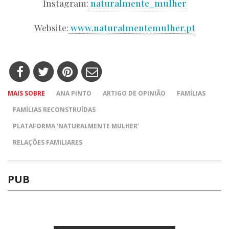
Instagram:
naturalmente_mulher
Website:
www.naturalmentemulher.pt
MAIS SOBRE
ANA PINTO
ARTIGO DE OPINIÃO
FAMÍLIAS
FAMÍLIAS RECONSTRUÍDAS
PLATAFORMA ‘NATURALMENTE MULHER’
RELAÇÕES FAMILIARES
PUB