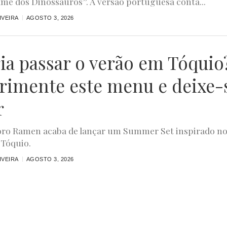
ilme dos Dinossauros”. A versão portuguesa conta...
IVEIRA
AGOSTO 3, 2026
ia passar o verão em Tóquio
rimente este menu e deixe-
r
ro Ramen acaba de lançar um Summer Set inspirado n
 Tóquio.
IVEIRA
AGOSTO 3, 2026