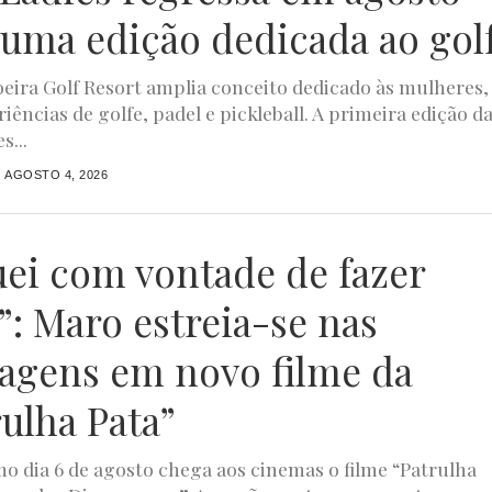
uma edição dedicada ao gol
ira Golf Resort amplia conceito dedicado às mulheres,
iências de golfe, padel e pickleball. A primeira edição d
s...
AGOSTO 4, 2026
uei com vontade de fazer
”: Maro estreia-se nas
agens em novo filme da
rulha Pata”
o dia 6 de agosto chega aos cinemas o filme “Patrulha