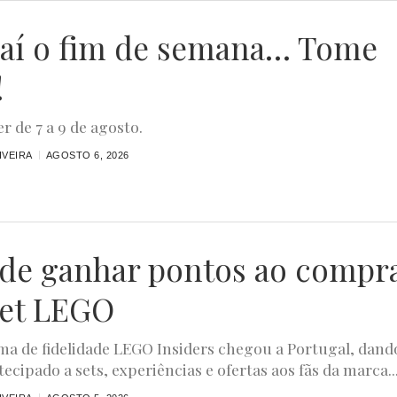
aí o fim de semana… Tome
!
r de 7 a 9 de agosto.
IVEIRA
AGOSTO 6, 2026
ode ganhar pontos ao compr
et LEGO
a de fidelidade LEGO Insiders chegou a Portugal, dand
ecipado a sets, experiências e ofertas aos fãs da marca...