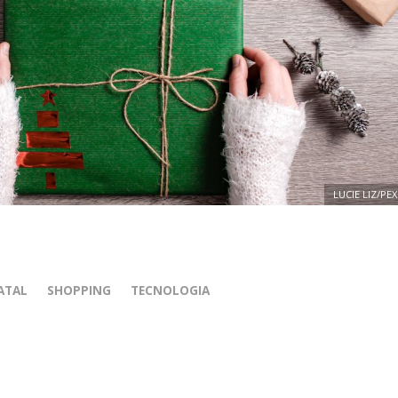
LUCIE LIZ/PE
ATAL
SHOPPING
TECNOLOGIA