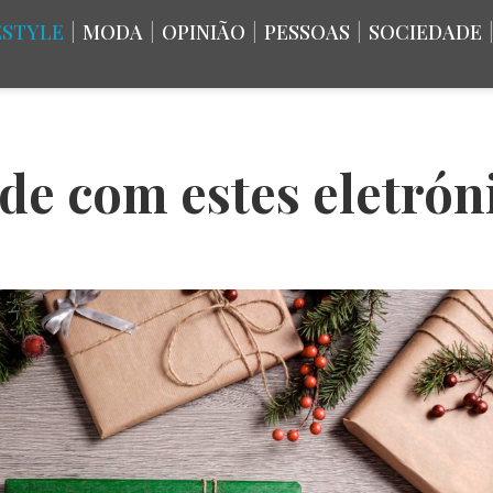
ESTYLE
|
MODA
|
OPINIÃO
|
PESSOAS
|
SOCIEDADE
e com estes eletrón