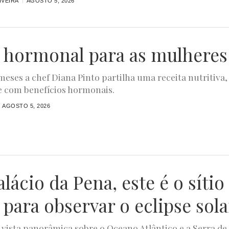
IVEIRA
AGOSTO 5, 2026
 hormonal para as mulheres
meses a chef Diana Pinto partilha uma receita nutritiva,
e com benefícios hormonais.
AGOSTO 5, 2026
lácio da Pena, este é o sítio
 para observar o eclipse sola
ista panorâmica sobre o Oceano Atlântico e a Serra de