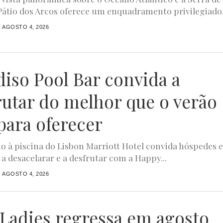
 Pátio dos Arcos oferece um enquadramento privilegiado.
AGOSTO 4, 2026
diso Pool Bar convida a
rutar do melhor que o verão
para oferecer
to à piscina do Lisbon Marriott Hotel convida hóspedes 
 a desacelarar e a desfrutar com a Happy...
AGOSTO 4, 2026
4Ladies regressa em agosto