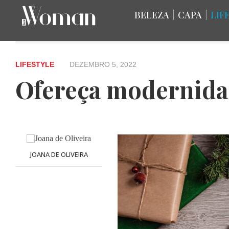
BELEZA
|
CAPA
|
LIF
LIFESTYLE
DEZEMBRO 5, 2022
Ofereça modernidad
JOANA DE OLIVEIRA