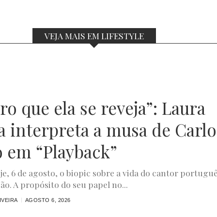
VEJA MAIS EM LIFESTYLE
o que ela se reveja”: Laura
a interpreta a musa de Carlo
o em “Playback”
oje, 6 de agosto, o biopic sobre a vida do cantor portugu
ão. A propósito do seu papel no...
IVEIRA
AGOSTO 6, 2026