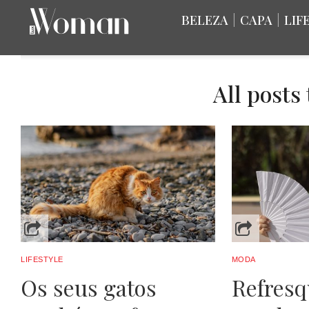
BELEZA
|
CAPA
|
LIF
All posts
LIFESTYLE
MODA
Os seus gatos
Refres