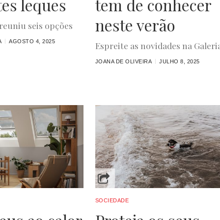
es leques
tem de conhecer
neste verão
euniu seis opções
A
AGOSTO 4, 2025
Espreite as novidades na Galeria
JOANA DE OLIVEIRA
JULHO 8, 2025
SOCIEDADE