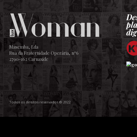
De
pl
dig
Masemba, Lda
Rua da Fraternidade Operária, nº6
2790-162 Carnaxide
Todos os direitos reservados © 2022