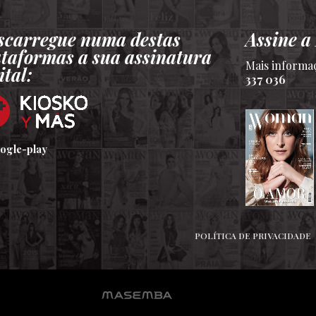
scarregue numa destas
Assine 
ataformas a sua assinatura
Mais informa
ital:
337 036
POLÍTICA DE PRIVACIDADE