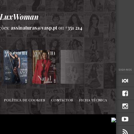
a LuxWoman
ções:
assinaturas@vasp.pt
ou
+351 214
SIGA-NOS
POLÍTICA DE COOKIES
CONTACTOS
FICHA TÉCNICA