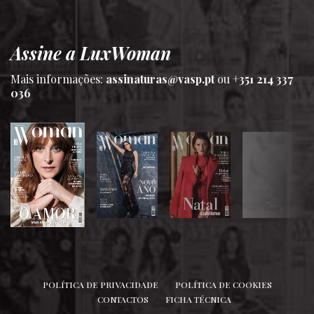
Assine a LuxWoman
Mais informações:
assinaturas@vasp.pt
ou
+351 214 337
036
SIGA-NOS
POLÍTICA DE PRIVACIDADE
POLÍTICA DE COOKIES
CONTACTOS
FICHA TÉCNICA