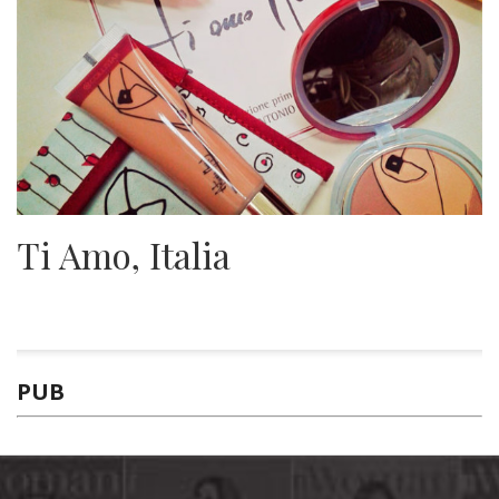
Ti Amo, Italia
PUB