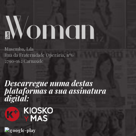
Masemba, Lda
Rua da Fraternidade Operária, nº6
2790-162 Carnaxide
Descarregue numa destas
plataformas a sua assinatura
digital: