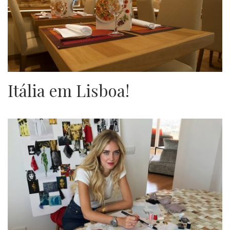
Itália em Lisboa!