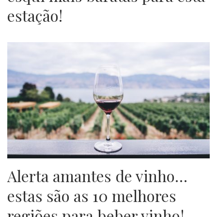
estação!
Alerta amantes de vinho…
estas são as 10 melhores
regiões para beber vinho!