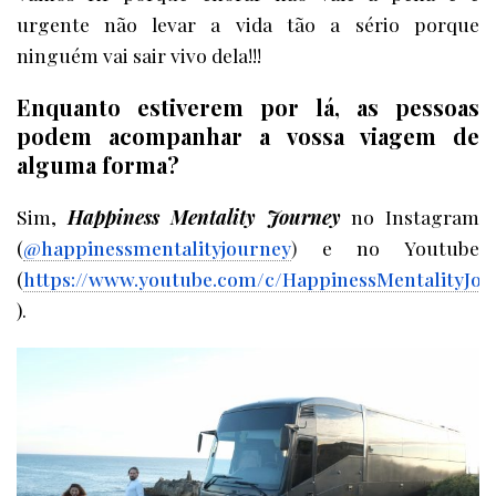
urgente não levar a vida tão a sério porque
ninguém vai sair vivo dela!!!
Enquanto estiverem por lá, as pessoas
podem acompanhar a vossa viagem de
alguma forma
?
Sim,
Happiness Mentality Journey
no Instagram
(
@happinessmentalityjourney
)
e no Youtube
(
https://www.youtube.com/c/HappinessMentalityJou
).