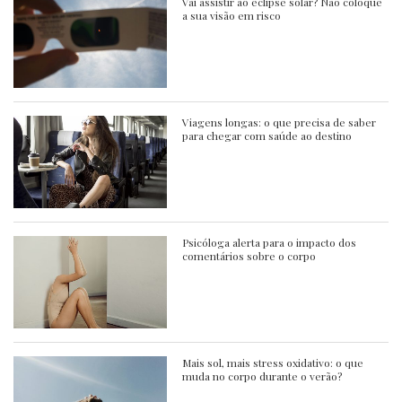
Vai assistir ao eclipse solar? Não coloque
a sua visão em risco
Viagens longas: o que precisa de saber
para chegar com saúde ao destino
Psicóloga alerta para o impacto dos
comentários sobre o corpo
Mais sol, mais stress oxidativo: o que
muda no corpo durante o verão?