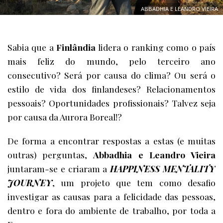
ABBADHIA E LEANDRO VIEIRA
Sabia que a
Finlândia
lidera o ranking como o país
mais feliz do mundo, pelo terceiro ano
consecutivo? Será por causa do clima? Ou será o
estilo de vida dos finlandeses? Relacionamentos
pessoais? Oportunidades profissionais? Talvez seja
por causa da Aurora Boreal!?
De forma a encontrar respostas a estas (e muitas
outras) perguntas,
Abbadhia e Leandro Vieira
juntaram-se e criaram a
HAPPINESS MENTALITY
JOURNEY
, um projeto que tem como desafio
investigar as causas para a felicidade das pessoas,
dentro e fora do ambiente de trabalho, por toda a