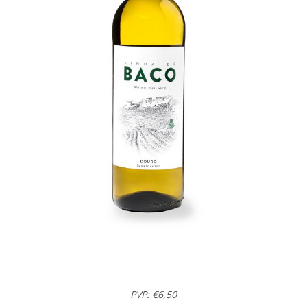
PVP: €6,50