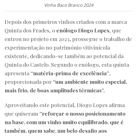
Vinha Baco Branco 2024
Depois dos primeiros vinhos criados com a marca
Quinta dos Frades, o
enólogo Diogo Lopes
, que
entrou no projeto em 2023, prossegue o trabalho de
experimentação no património vitivinícola
existente, dedicando-se também ao potencial da
Quinta do Castelo. Segundo o enólogo, esta quinta
apresenta
“matéria-prima de excelência”
,
proporcionada por
“um ambiente muito especial,
mais frio, de boas amplitudes térmicas”.
Aproveitando este potencial, Diogo Lopes afirma
que quiseram
“reforçar o nosso posicionamento
na base, com um vinho muito equilibrado, que é
também, quem sabe, um belo desafio aos