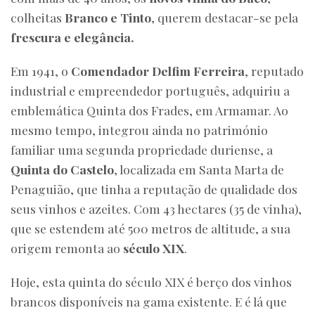
colheitas
Branco e Tinto
, querem destacar-se pela
frescura e elegância.
Em 1941, o
Comendador Delfim Ferreira
, reputado
industrial e empreendedor português, adquiriu a
emblemática Quinta dos Frades, em Armamar. Ao
mesmo tempo, integrou ainda no património
familiar uma segunda propriedade duriense, a
Quinta do Castelo
, localizada em Santa Marta de
Penaguião, que tinha a reputação de qualidade dos
seus vinhos e azeites. Com 43 hectares (35 de vinha),
que se estendem até 500 metros de altitude, a sua
origem remonta ao
século XIX
.
Hoje, esta quinta do século XIX é berço dos vinhos
brancos disponíveis na gama existente. E é lá que