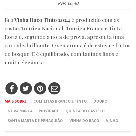
PVP: €6,40
Já o
Vinha Baco Tinto 2024
é produzido com as
castas Touriga Nacional, Touriga Franca e Tinta
Roriz e, segundo a nota de prova, apresenta uma
cor ruby brilhante. O seu aroma é de esteva e frutos
do bosque. E é equilibrado, com taninos finos e
muita elegância.
MAIS SOBRE
COLHEITAS BRANCO E TINTO
DOURO
NOVA MARCA
NOVIDADE
QUINTA DO CASTELO
SANTA MARTA DE PENAGUIÃO
VINHA DO BACO
VINHO