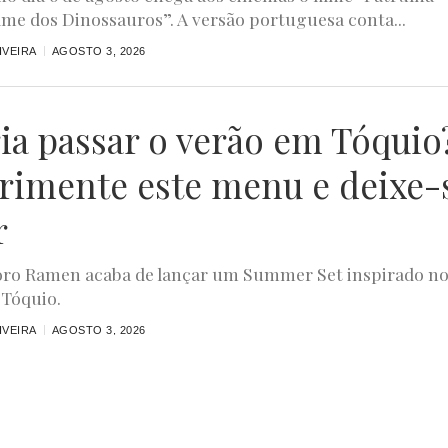
ilme dos Dinossauros”. A versão portuguesa conta...
IVEIRA
AGOSTO 3, 2026
ia passar o verão em Tóquio
rimente este menu e deixe-
r
ro Ramen acaba de lançar um Summer Set inspirado n
 Tóquio.
IVEIRA
AGOSTO 3, 2026