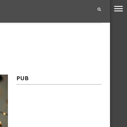
|
PUB