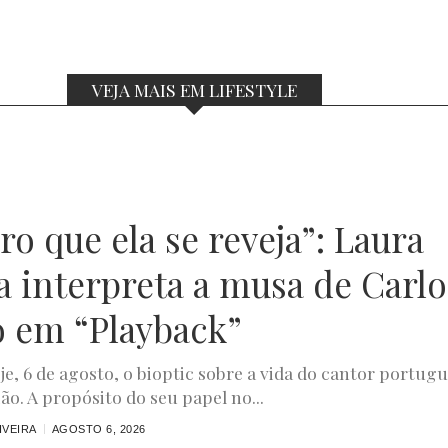
VEJA MAIS EM LIFESTYLE
o que ela se reveja”: Laura
a interpreta a musa de Carlo
o em “Playback”
oje, 6 de agosto, o bioptic sobre a vida do cantor portug
ão. A propósito do seu papel no...
IVEIRA
AGOSTO 6, 2026