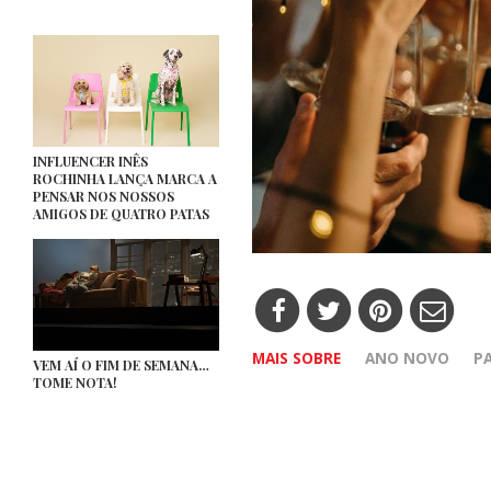
INFLUENCER INÊS
ROCHINHA LANÇA MARCA A
PENSAR NOS NOSSOS
AMIGOS DE QUATRO PATAS
MAIS SOBRE
ANO NOVO
P
VEM AÍ O FIM DE SEMANA…
TOME NOTA!