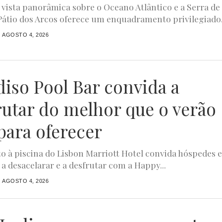
ista panorâmica sobre o Oceano Atlântico e a Serra de
 Pátio dos Arcos oferece um enquadramento privilegiado.
AGOSTO 4, 2026
diso Pool Bar convida a
rutar do melhor que o verão
para oferecer
to à piscina do Lisbon Marriott Hotel convida hóspedes 
 a desacelarar e a desfrutar com a Happy...
AGOSTO 4, 2026