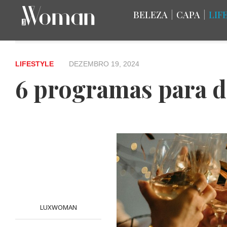
BELEZA
|
CAPA
|
LIF
LIFESTYLE
DEZEMBRO 19, 2024
6 programas para d
LUXWOMAN