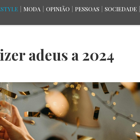
ESTYLE
|
MODA
|
OPINIÃO
|
PESSOAS
|
SOCIEDADE
izer adeus a 2024