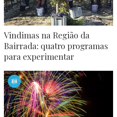
Vindimas na Região da
Bairrada: quatro programas
para experimentar