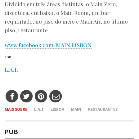
Dividido em três áreas distintas, o Main Zero,
discoteca, em baixo, o Main Room, um bar
requintado, no piso do meio e Main Air, no último
piso, restaurante.
www.facebook.com/MAIN.LISBON
POR
L.A.T.
MAIS SOBRE
L.A.T
LISBOA
MAIN
RESTAURANTES
PUB