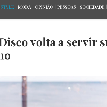
ESTYLE
|
MODA
|
OPINIÃO
|
PESSOAS
|
SOCIEDADE
isco volta a servir 
ano