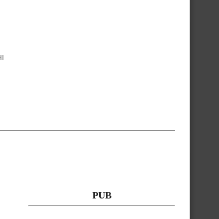
I
PUB