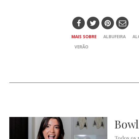
MAIS SOBRE
ALBUFEIRA
AL
VERÃO
Bowl
Todos os 