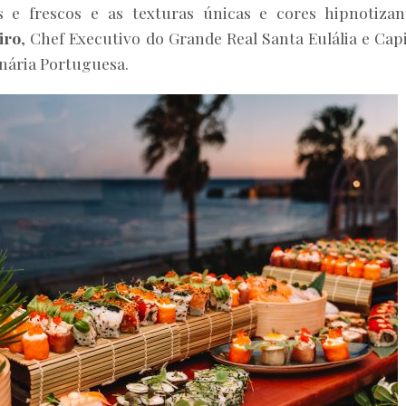
s e frescos e as texturas únicas e cores hipnotizan
iro
, Chef Executivo do Grande Real Santa Eulália e Cap
nária Portuguesa.