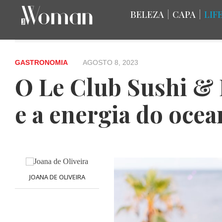
BELEZA
|
CAPA
|
LIF
GASTRONOMIA
AGOSTO 8, 2023
O Le Club Sushi & D
e a energia do oce
JOANA DE OLIVEIRA