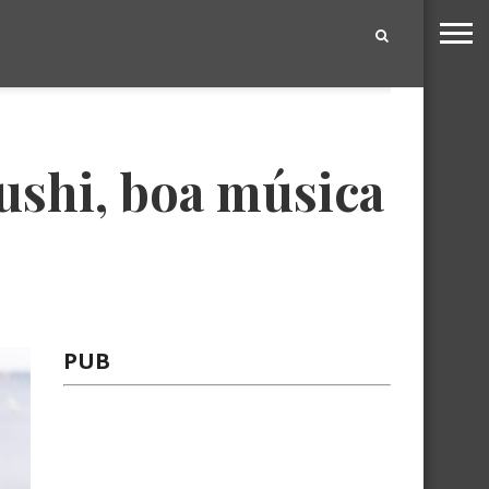
|
sushi, boa música
PUB