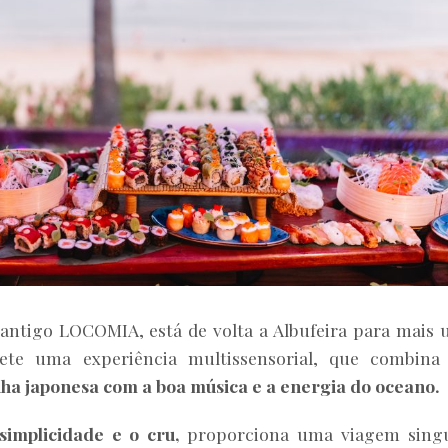
 antigo LOCOMIA, está de volta a Albufeira para mais
te uma experiência multissensorial, que combina
ha japonesa com a boa música e a energia do oceano.
 simplicidade e o cru,
proporciona uma viagem singu