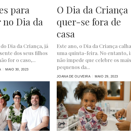
es para
O Dia da Criança
r no Dia da
quer-se fora de
casa
do Dia da Criança, já
Este ano, o Dia da Criança calha
sente dos seus filhos
uma quinta-feira. No entanto, i
ão for o caso,...
não impede que celebre os mai
pequenos da...
A
MAIO 30, 2023
JOANA DE OLIVEIRA
MAIO 29, 2023