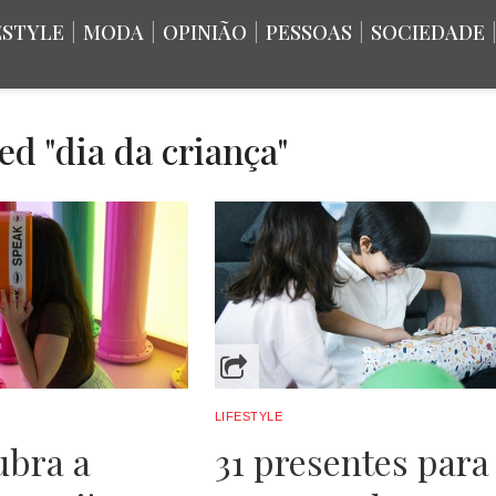
ESTYLE
|
MODA
|
OPINIÃO
|
PESSOAS
|
SOCIEDADE
ed "dia da criança"
LIFESTYLE
ubra a
31 presentes para