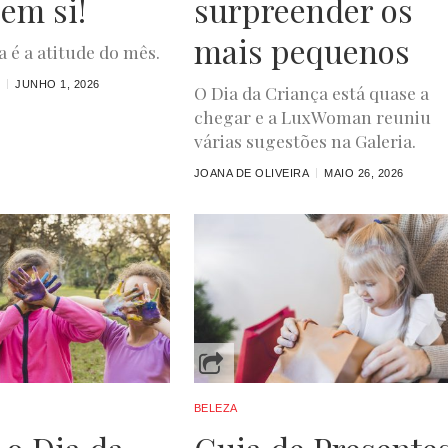
 em si!
surpreender os
mais pequenos
 é a atitude do mês.
S
JUNHO 1, 2026
O Dia da Criança está quase a
chegar e a LuxWoman reuniu
várias sugestões na Galeria.
JOANA DE OLIVEIRA
MAIO 26, 2026
BELEZA