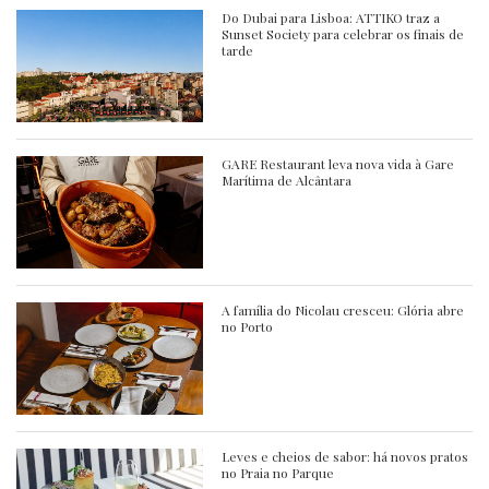
Do Dubai para Lisboa: ATTIKO traz a
Sunset Society para celebrar os finais de
tarde
GARE Restaurant leva nova vida à Gare
Marítima de Alcântara
A família do Nicolau cresceu: Glória abre
no Porto
Leves e cheios de sabor: há novos pratos
no Praia no Parque