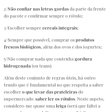
2/
Não confiar nas letras gordas
da parte da frente
do pacote e confirmar sempre o rótulo;
3/Escolher sempre
cereais integrais
;
4/Sempre que possível, comprar os
produtos
frescos biológicos
, além dos ovos e dos iogurtes;
5/Não comprar nada que contenha
gordura
hidrogenada
(ou trans).
Além deste conjunto de regras úteis, há outro
trunfo que é fundamental no que respeita a saber
escolher
o que levar das prateleiras
do
supermercado:
saber ler os rótulos
. Neste aspeto,
considero-me quase uma
leiga
(será que faltei a