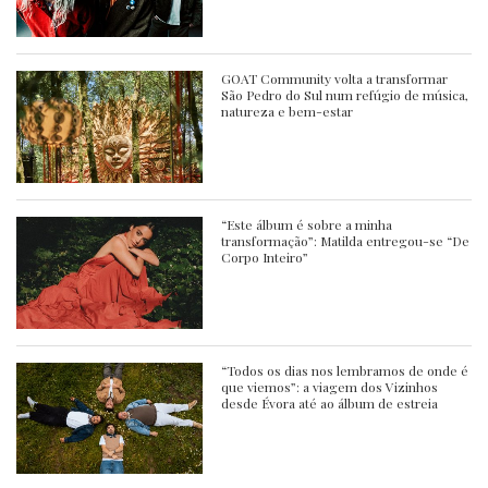
GOAT Community volta a transformar
São Pedro do Sul num refúgio de música,
natureza e bem-estar
“Este álbum é sobre a minha
transformação”: Matilda entregou-se “De
Corpo Inteiro”
“Todos os dias nos lembramos de onde é
que viemos”: a viagem dos Vizinhos
desde Évora até ao álbum de estreia