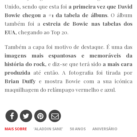
Unido, sendo que esta foi
a primeira vez que David
Bowie chegou a #1 da tabela de álbuns
. O álbum
também foi a
estreia de Bowie nas tabelas dos
EUA
, chegando ao Top 20.
Também a capa foi motivo de destaque. É uma das
imagens mais espantosas e memoráveis da
história do rock
, e diz-se que terá sido
a mais cara
produzida
até então. A fotografia foi tirada por
Brian Duffy
e mostra Bowie com a sua icónica
maquilhagem do relâmpago vermelho e azul.
MAIS SOBRE
‘ALADDIN SANE’
50 ANOS
ANIVERSÁRIO