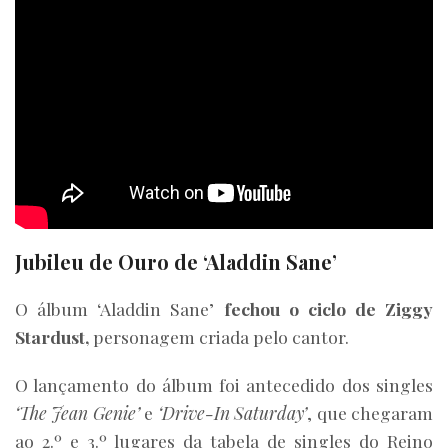
Jubileu de Ouro de ‘Aladdin Sane’
O álbum ‘Aladdin Sane’
fechou o ciclo de Ziggy
Stardust,
personagem criada pelo cantor.
O lançamento do álbum foi antecedido dos singles
‘The Jean Genie’
e
‘Drive-In Saturday’
, que chegaram
ao 2.º e 3.º lugares da tabela de singles do Reino