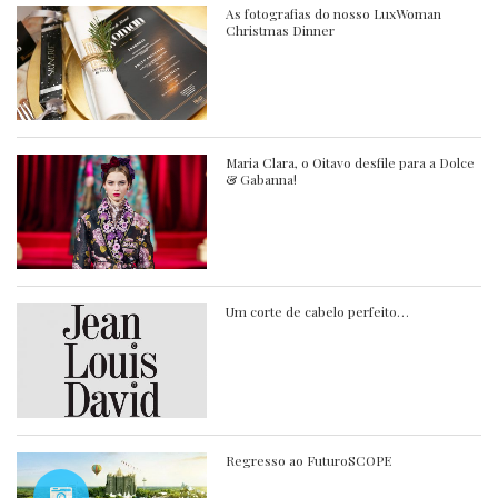
As fotografias do nosso LuxWoman
Christmas Dinner
Maria Clara, o Oitavo desfile para a Dolce
& Gabanna!
Um corte de cabelo perfeito…
Regresso ao FuturoSCOPE