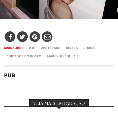
MAIS SOBRE
A.B.
ANTI-IDADE
BELEZA
CHANEL
CUIDADOS DO ROSTO
MARIE-HÉLÈNE LAIR
PUB
VEJA MAIS EM R3DAÇÃO