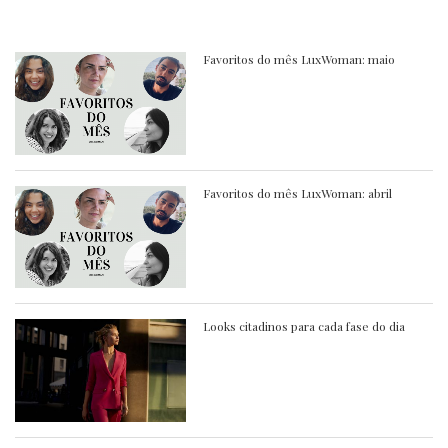
Favoritos do mês LuxWoman: maio
Favoritos do mês LuxWoman: abril
Looks citadinos para cada fase do dia