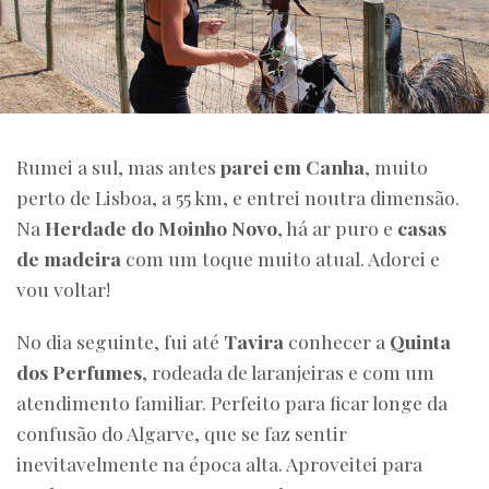
Rumei a sul, mas antes
parei em Canha
, muito
perto de Lisboa, a 55 km, e entrei noutra dimensão.
Na
Herdade do Moinho Novo
, há ar puro e
casas
de madeira
com um toque muito atual. Adorei e
vou voltar!
No dia seguinte, fui até
Tavira
conhecer a
Quinta
dos Perfumes
, rodeada de laranjeiras e com um
atendimento familiar. Perfeito para ficar longe da
confusão do Algarve, que se faz sentir
inevitavelmente na época alta. Aproveitei para