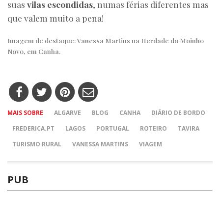
suas
vilas escondidas
, numas férias diferentes mas
que valem muito a pena!
Imagem de destaque: Vanessa Martins na Herdade do Moinho
Novo, em Canha.
MAIS SOBRE
ALGARVE
BLOG
CANHA
DIÁRIO DE BORDO
FREDERICA.PT
LAGOS
PORTUGAL
ROTEIRO
TAVIRA
TURISMO RURAL
VANESSA MARTINS
VIAGEM
PUB