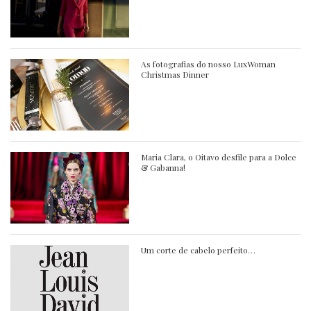
As fotografias do nosso LuxWoman
Christmas Dinner
Maria Clara, o Oitavo desfile para a Dolce
& Gabanna!
Um corte de cabelo perfeito…