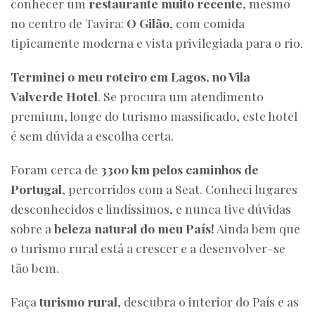
conhecer um
restaurante muito recente
, mesmo
no centro de Tavira:
O Gilão
, com comida
tipicamente moderna e vista privilegiada para o rio.
Terminei o meu roteiro em Lagos, no Vila
Valverde Hotel
. Se procura um atendimento
premium, longe do turismo massificado, este hotel
é sem dúvida a escolha certa.
Foram cerca de
3300 km pelos caminhos de
Portugal
, percorridos com a Seat. Conheci lugares
desconhecidos e lindíssimos, e nunca tive dúvidas
sobre a
beleza natural do meu País!
Ainda bem que
o turismo rural está a crescer e a desenvolver-se
tão bem.
Faça
turismo rural
, descubra o interior do País e as