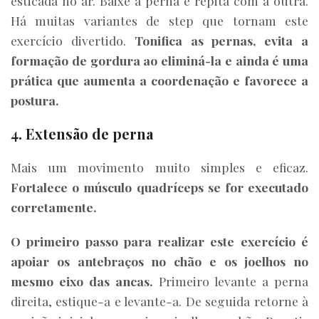
esticada no ar. Baixe a perna e repita com a outra.
Há muitas variantes de step que tornam este
exercício divertido.
Tonifica as pernas, evita a
formação de gordura ao eliminá-la e ainda é uma
prática que aumenta a coordenação e favorece a
postura.
4. Extensão de perna
Mais um movimento muito simples e eficaz.
Fortalece o músculo quadríceps se for executado
corretamente.
O primeiro passo para realizar este exercício é
apoiar os antebraços no chão e os joelhos no
mesmo eixo das ancas.
Primeiro levante a perna
direita, estique-a e levante-a. De seguida retorne à