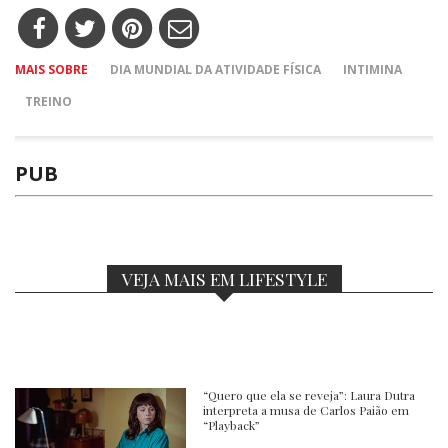
MAIS SOBRE
DIA MUNDIAL DA ATIVIDADE FÍSICA
INTIMINA
TREINO
PUB
VEJA MAIS EM LIFESTYLE
“Quero que ela se reveja”: Laura Dutra
interpreta a musa de Carlos Paião em
“Playback”