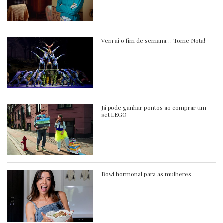
Vem aí o fim de semana… Tome Nota!
Já pode ganhar pontos ao comprar um
set LEGO
Bowl hormonal para as mulheres