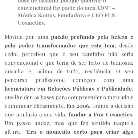
dose de ousadia, porque quebrar o
convencional faz parte do meu ADN” –
Mónica Santos, Fundadora e CEO FUN
Cosmetics
.
Movida por uma
paixão profunda pela beleza e
pelo poder transformador que esta tem
, desde
cedo, percebeu que o seu caminho não seria
convencional e que teria de ser feito de teimosia,
ousadia e, acima de tudo, resiliência. O seu
percurso profissional começou com uma
licenciatura em Relações Públicas e Publicidade
,
que lhe deu as bases para compreender o mercado e
comunicar eficazmente. Em
2006
, tomou a decisão
que mudaria a sua vida:
fundar a Fun Cosmetics.
Um passo audaz, mas que fez sentido naquela
altura.
“Era o momento certo para criar algo