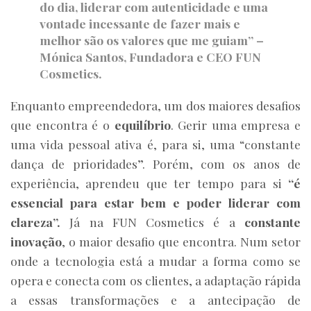
do dia, liderar com autenticidade e uma
vontade incessante de fazer mais e
melhor são os valores que me guiam” –
Mónica Santos, Fundadora e CEO FUN
Cosmetics
.
Enquanto empreendedora, um dos maiores desafios
que encontra é o
equilíbrio
. Gerir uma empresa e
uma vida pessoal ativa é, para si, uma “constante
dança de prioridades”. Porém, com os anos de
experiência, aprendeu que ter tempo para si
“é
essencial para estar bem e poder liderar com
clareza”.
Já na FUN Cosmetics é a
constante
inovação
, o maior desafio que encontra. Num setor
onde a tecnologia está a mudar a forma como se
opera e conecta com os clientes, a adaptação rápida
a essas transformações e a antecipação de