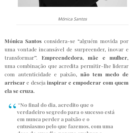
Mónica Santos
Mónica Santos
considera-se “alguém movida por
uma vontade incansável de surpreender, inovar e
transformar”.
Empreendedora, mãe e mulher
,
uma combinação que acredita permitir-lhe liderar
com autenticidade e paixão,
não tem medo de
arriscar
e deseja
inspirar e empoderar com quem
ela se cruza.
“No final do dia, acredito que o
verdadeiro segredo para o sucesso está
em nunca perder a paixão e o
entusiasmo pelo que fazemos, com uma