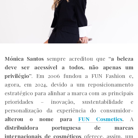
Mónica Santos
sempre acreditou que
“
a beleza
deve ser acessível a todos, não apenas um
privilégio”
. Em 2006 fundou a FUN Fashion e,
agora, em 2024, devido a um reposicionamento
estratégico para alinhar a marca com as principais
prioridades – inovação, sustentabilidade e
personalização da experiência do consumidor-
alterou o nome para
FUN Cosmetics
.
A
distribuidora portuguesa de marcas
internacionais de cosméticos
oferece, assim, um