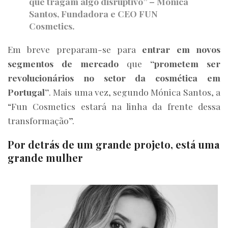
que tragam algo disruptivo” – Mónica
Santos, Fundadora e CEO FUN
Cosmetics
.
Em breve preparam-se para
entrar em novos
segmentos de mercado
que
“prometem ser
revolucionários no setor da cosmética em
Portugal”
. Mais uma vez, segundo Mónica Santos, a
“Fun Cosmetics estará na linha da frente dessa
transformação”.
Por detrás de um grande projeto, está uma
grande mulher