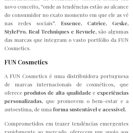
novo conceito, “onde as tendências estão ao alcance
do consumidor no exato momento em que ele as vê
nas redes sociais”.
Essence, Catrice, Geske,
StylePro, Real Techniques e Revuele
, são algumas
das marcas que integram o vasto portfólio da FUN
Cosmetics.
FUN Cosmetics
A FUN Cosmetics é uma distribuidora portuguesa
de marcas internacionais de cosméticos, que
oferece
produtos de alta qualidade
e
experiências
personalizadas,
que promovem o bem-estar e a
autoestima, de uma
forma sustentável e acessível.
Comprometidos em trazer tendências emergentes
rapidamente ao mercado, oferecem um apoio aos