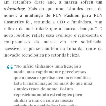
Em setembro deste ano,
a marca sofreu um
rebranding
. Mais do que uma “simples troca de
nome”,
a mudança de FUN Fashion para FUN
Cosmetics
foi, segundo a CEO e fundadora, “um
reflexo da maturidade que a marca alcançou”. O
novo logótipo reflete essa evolução e representa o
compromisso da marca em ser sofisticada,
acessível, e que se mantém na linha da frente da
inovação tecnológica no setor da beleza.
“No início, tínhamos uma ligação à
moda, mas rapidamente percebemos
que a nossa expertise era na cosmética.
Esta transformação foi mais do que uma
simples troca de nome. Foi um
reposicionamento estratégico para
alinhar a marca com as nossas
principais prioridades: inovação,