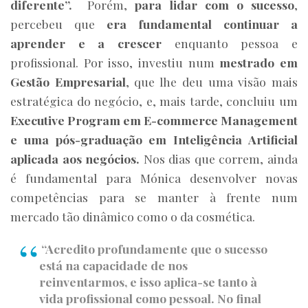
diferente”.
Porém,
para lidar com o sucesso
,
percebeu que
era fundamental continuar a
aprender e a crescer
enquanto pessoa e
profissional. Por isso, investiu num
mestrado em
Gestão Empresarial
, que lhe deu uma visão mais
estratégica do negócio, e, mais tarde, concluiu um
Executive Program em E-commerce Management
e uma pós-graduação em Inteligência Artificial
aplicada aos negócios.
Nos dias que correm, ainda
é fundamental para Mónica desenvolver novas
competências para se manter à frente num
mercado tão dinâmico como o da cosmética.
“Acredito profundamente que o sucesso
está na capacidade de nos
reinventarmos, e isso aplica-se tanto à
vida profissional como pessoal. No final