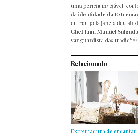
uma perícia invejável, cor
da
identidade da Extrema
entrou pela janela deu ain
Chef Juan Manuel Salgad
vanguardista das tradições 
Relacionado
Extremadura de encantar