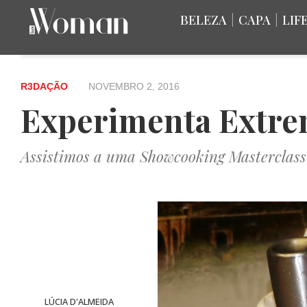
BELEZA
|
CAPA
|
LIF
R3DAÇÃO
NOVEMBRO 2, 2016
Experimenta Extr
Assistimos a uma Showcooking Masterclass
LÚCIA D'ALMEIDA