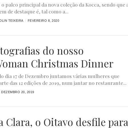
é o palco principal da nova coleção da Kocca, sendo que 
m de destaque é, tal como a...
LIN TEIXEIRA
FEVEREIRO 8, 2020
otografias do nosso
oman Christmas Dinner
o dia 17 de Dezembro juntamos várias mulheres que
arte das 12 edições de 2019, num jantar no restaurante...
DEZEMBRO 20, 2019
 Clara, o Oitavo desfile para