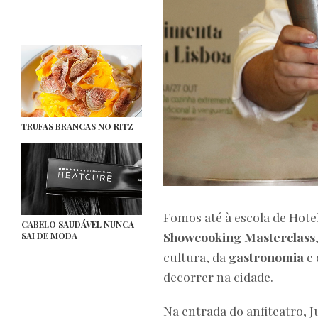
TRUFAS BRANCAS NO RITZ
Fomos até à escola de Hote
CABELO SAUDÁVEL NUNCA
Showcooking Masterclass
SAI DE MODA
cultura, da
gastronomia
e 
decorrer na cidade.
Na entrada do anfiteatro,