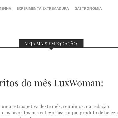
MENHA
EXPERIMENTA EXTREMADURA
GASTRONOMIA
VEJA MAIS EM R3DAÇÃO
ritos do mês LuxWoman:
o
r uma retrospetiva deste mês, reunimos, na redação
 os favoritos nas categorias: roupa, produto de beleza