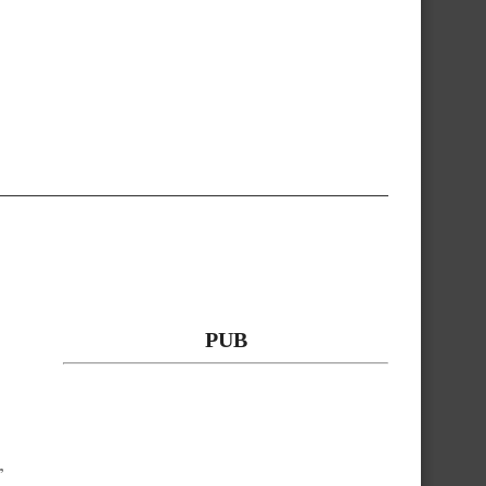
PUB
,