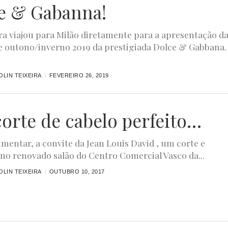
e & Gabanna!
ra viajou para Milão diretamente para a apresentação d
e outono/inverno 2019 da prestigiada Dolce & Gabbana.
LIN TEIXEIRA
FEVEREIRO 26, 2019
orte de cabelo perfeito…
imentar, a convite da Jean Louis David , um corte e
no renovado salão do Centro Comercial Vasco da...
LIN TEIXEIRA
OUTUBRO 10, 2017