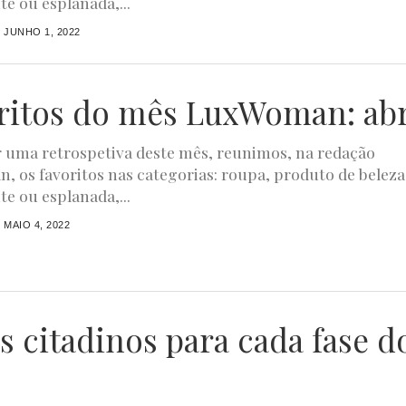
te ou esplanada,...
JUNHO 1, 2022
ritos do mês LuxWoman: abr
r uma retrospetiva deste mês, reunimos, na redação
 os favoritos nas categorias: roupa, produto de beleza
te ou esplanada,...
MAIO 4, 2022
s citadinos para cada fase d