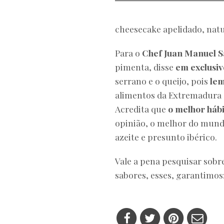
cheesecake apelidado, nat
Para o
Chef Juan Manuel 
pimenta, disse
em exclus
serrano e o queijo, pois
lem
alimentos da Extremadura e
Acredita que
o melhor háb
opinião, o melhor do mund
azeite e presunto ibérico.
Vale a pena pesquisar sobr
sabores, esses, garantimos: