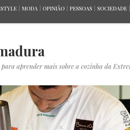
ESTYLE
|
MODA
|
OPINIÃO
|
PESSOAS
|
SOCIEDADE
emadura
 para aprender mais sobre a cozinha da Extr