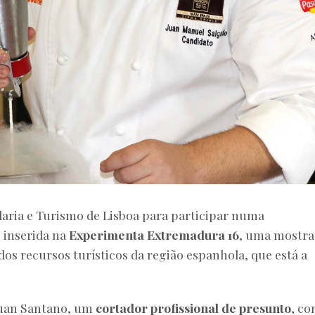
laria e Turismo de Lisboa para participar numa
, inserida na
Experimenta Extremadura 16
, uma mostra
dos recursos turísticos da região espanhola, que está a
 Juan Santano, um
cortador profissional de presunto
, c