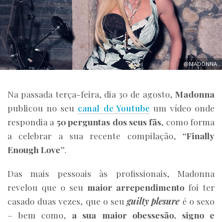
@MADONNA
Na passada terça-feira, dia 30 de agosto,
Madonna
publicou no seu
canal de Youtube
um vídeo onde
respondia a
50 perguntas dos seus fãs
, como forma
a celebrar a sua recente compilação,
“Finally
Enough Love”
.
Das mais pessoais às profissionais, Madonna
revelou que o seu
maior arrependimento
foi ter
casado duas vezes, que o seu
guilty plesure
é o sexo
– bem como,
a sua maior obessesão, signo e