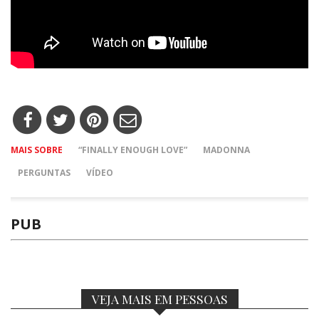
MAIS SOBRE
“FINALLY ENOUGH LOVE”
MADONNA
PERGUNTAS
VÍDEO
PUB
VEJA MAIS EM PESSOAS