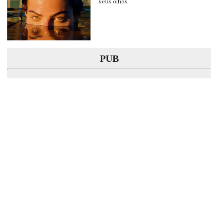
seus olhos
PUB