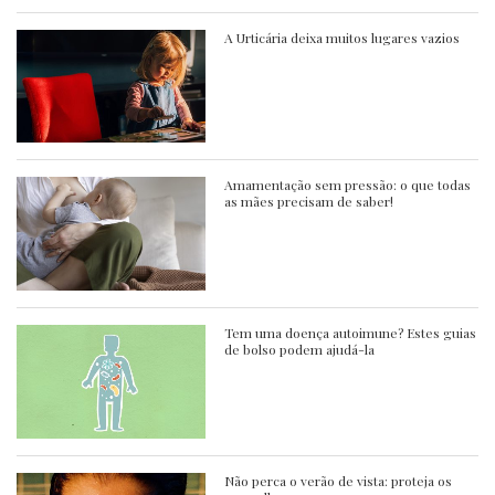
A Urticária deixa muitos lugares vazios
Amamentação sem pressão: o que todas
as mães precisam de saber!
Tem uma doença autoimune? Estes guias
de bolso podem ajudá-la
Não perca o verão de vista: proteja os