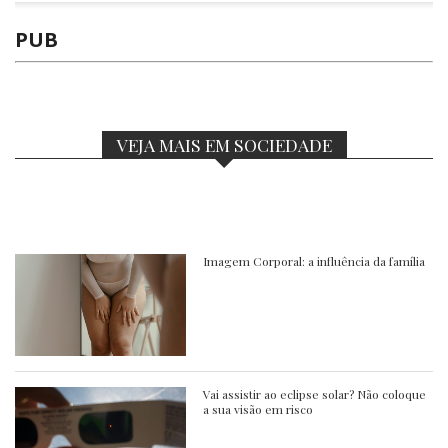
PUB
VEJA MAIS EM SOCIEDADE
Imagem Corporal: a influência da família
Vai assistir ao eclipse solar? Não coloque
a sua visão em risco