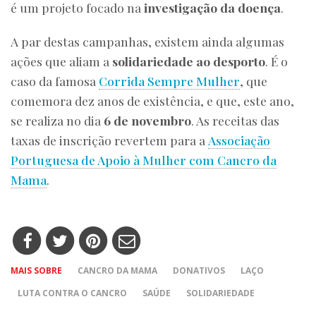
é um projeto focado na
investigação da doença
.
A par destas campanhas, existem ainda algumas
ações que aliam a
solidariedade ao desporto
. É o
caso da famosa
Corrida Sempre Mulher
, que
comemora dez anos de existência, e que, este ano,
se realiza no dia
6 de novembro
. As receitas das
taxas de inscrição revertem para a
Associação
Portuguesa de Apoio à Mulher com Cancro da
Mama
.
MAIS SOBRE
CANCRO DA MAMA
DONATIVOS
LAÇO
LUTA CONTRA O CANCRO
SAÚDE
SOLIDARIEDADE