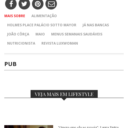
MAIS SOBRE
ALIMENTAÇÃO
HOLMES PLACE PALÁCIO SOTTO MAYOR
JÁ NAS BANCAS
JOÃO CÔRÇA
MAIO
MENUS SEMANAIS SAUDÁVEIS
NUTRICIONISTA
REVISTA LUXWOMAN
PUB
VEJA MAIS EM LIFESTYLE
“Quero que ela se reveja”: Laura Dutra