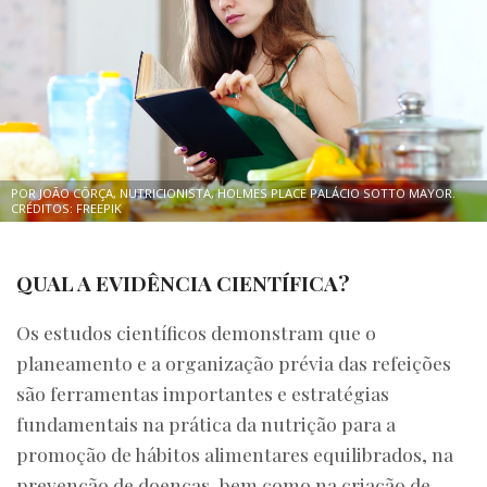
POR JOÃO CÔRÇA, NUTRICIONISTA, HOLMES PLACE PALÁCIO SOTTO MAYOR.
CRÉDITOS: FREEPIK
QUAL A EVIDÊNCIA CIENTÍFICA?
Os estudos científicos demonstram que o
planeamento e a organização prévia das refeições
são ferramentas importantes e estratégias
fundamentais na prática da nutrição para a
promoção de hábitos alimentares equilibrados, na
prevenção de doenças, bem como na criação de