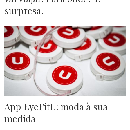
surpresa.
App EyeFitU: moda à sua
medida