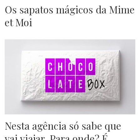
Os sapatos mágicos da Mime
et Moi
Nesta agência só sabe que
vai viajar. Para onde? É