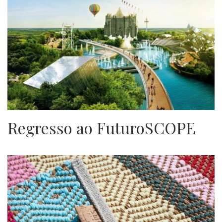
Regresso ao FuturoSCOPE