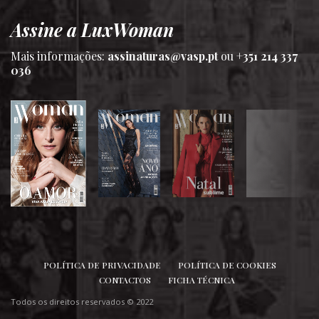
Assine a LuxWoman
Mais informações:
assinaturas@vasp.pt
ou
+351 214 337
036
SIGA-NOS
POLÍTICA DE PRIVACIDADE
POLÍTICA DE COOKIES
CONTACTOS
FICHA TÉCNICA
Todos os direitos reservados © 2022