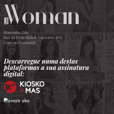
Masemba, Lda
Rua da Fraternidade Operária, nº6
2790-162 Carnaxide
Descarregue numa destas
plataformas a sua assinatura
digital: