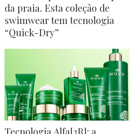
da praia. Esta coleção de
swimwear tem tecnologia
“Quick-Dry”
Tecnologia Alfa[3R]: a