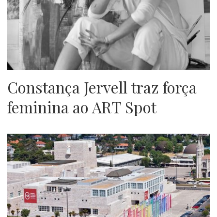
Constança Jervell traz força
feminina ao ART Spot