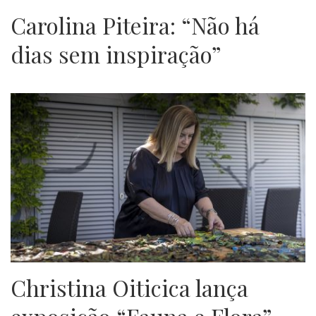
Carolina Piteira: “Não há
dias sem inspiração”
Christina Oiticica lança