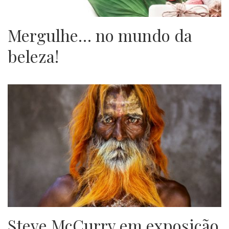
Mergulhe… no mundo da
beleza!
Steve McCurry em exposição