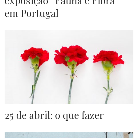
exposição “Fauna e Flora”
em Portugal
25 de abril: o que fazer