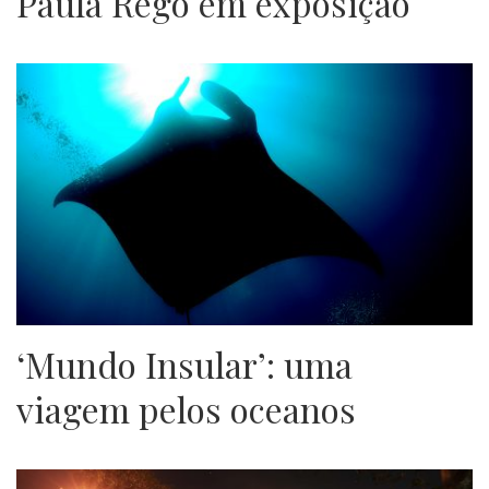
Paula Rego em exposição
‘Mundo Insular’: uma
viagem pelos oceanos